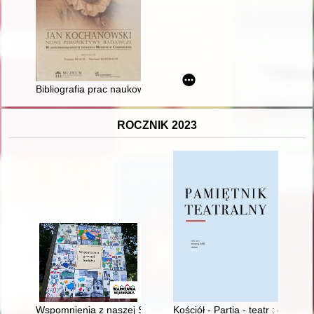
Bibliografia prac naukowych poświęconych życiu i twórczości
ROCZNIK 2023
Wspomnienia z naszej Sadyby
Kościół - Partia - teatr : cenz