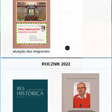
atuação dos imigrantes poloneses no Brasil durante o processo
ROCZNIK 2022