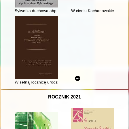
Sylwetka duchowa abp. Bronisława Dąbrowskiego
W cieniu Kochanowskiego
W setną rocznicę urodzin Profesora Andrzeja Stelmachowskie
ROCZNIK 2021