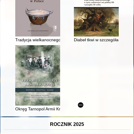
Tradycja wielkanocnego bębnienia w Polsce
Diabeł tkwi w szczegółach : zna
Okręg Tarnopol Armii Krajowej
ROCZNIK 2025