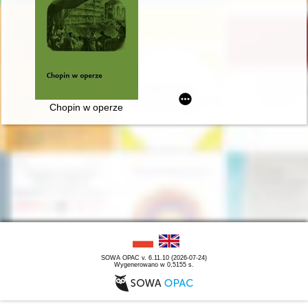
Chopin w operze
SOWA OPAC v. 6.11.10 (2026-07-24)
Wygenerowano w 0,5155 s.