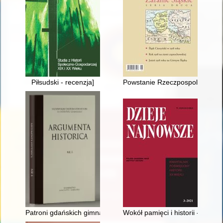
Piłsudski - recenzja]
Powstanie Rzeczpospolitej Polsk
Patroni gdańskich gimnazjów publicznych
Wokół pamięci i historii - recenz