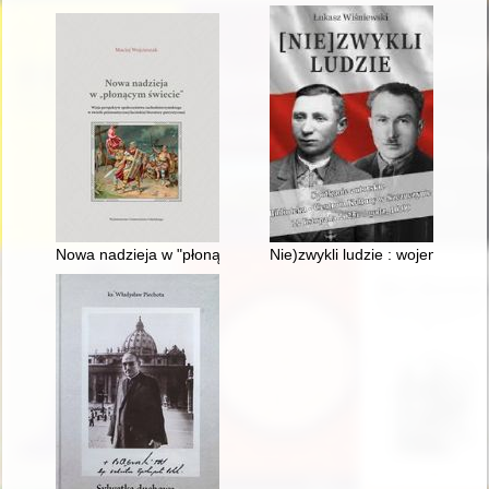
Nowa nadzieja w "płonącym świecie" : wizja perspektyw społecz
Nie)zwykli ludzie : wojenne los