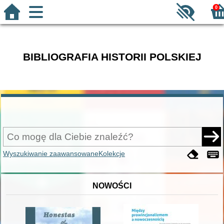
0
BIBLIOGRAFIA HISTORII POLSKIEJ
Wyszukiwanie zaawansowane
Kolekcje
NOWOŚCI