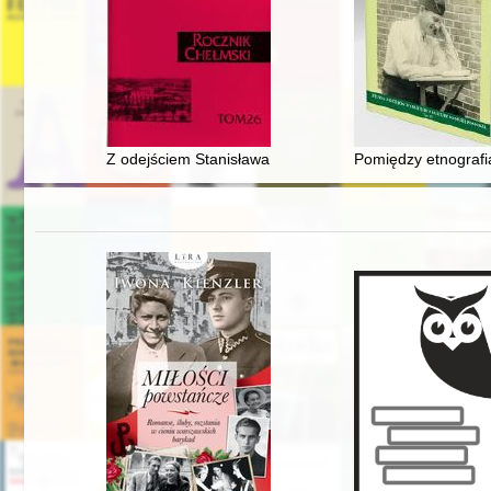
Z odejściem Stanisława Lipińskiego (1936-2022) stracil
Pomiędzy etnografi