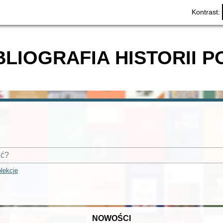
Kontrast:
BLIOGRAFIA HISTORII P
lekcje
NOWOŚCI