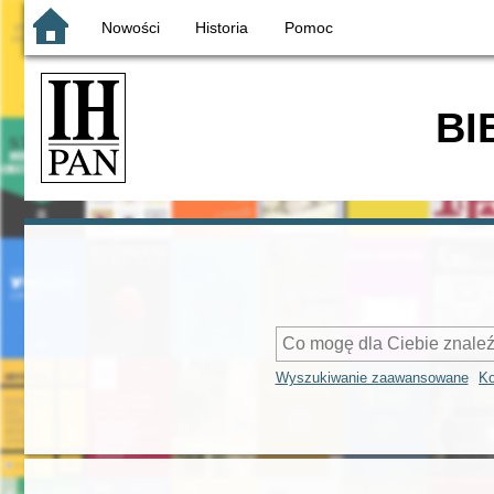
Nowości
Historia
Pomoc
BI
Wyszukiwanie zaawansowane
Ko