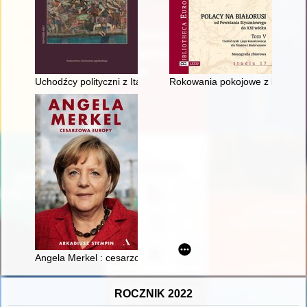
Uchodźcy polityczni z Italii w okresie pierwszej wojny domowej i
Rokowania pokojowe z bolszewi
Angela Merkel : cesarzowa Europy
ROCZNIK 2022