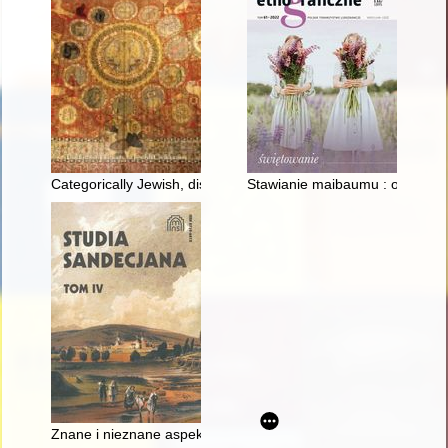
Categorically Jewish, distinctly Polish : Polish Jewish history r
Stawianie maibaumu : o majowym
Znane i nieznane aspekty turystyki w Piwnicznej i Rytrze w o