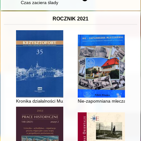
Czas zaciera ślady
ROCZNIK 2021
Kronika działalności Muzeum Historycznego Miasta Krakowa w
Nie-zapomniana mleczarnia : hi