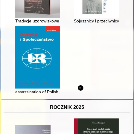
Tradycje uzdrowiskowe Wieliczki = Traditions of Wieliczka as a 
Sojusznicy i przeciwnicy misji 
assassination of Polish president Gabriel Narutowicz in 1922 : 
ROCZNIK 2025