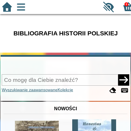
0
BIBLIOGRAFIA HISTORII POLSKIEJ
Wyszukiwanie zaawansowane
Kolekcje
NOWOŚCI