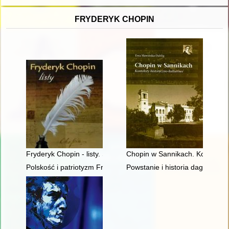
FRYDERYK CHOPIN
Fryderyk Chopin - listy. Skarbiec spuścizny epistolarnej w zbio
Chopin w Sannikach. Konteksty 
Polskość i patriotyzm Fryderyka Chopina
Powstanie i historia dagerotyp