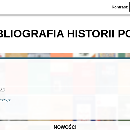
Kontrast:
BLIOGRAFIA HISTORII P
lekcje
NOWOŚCI