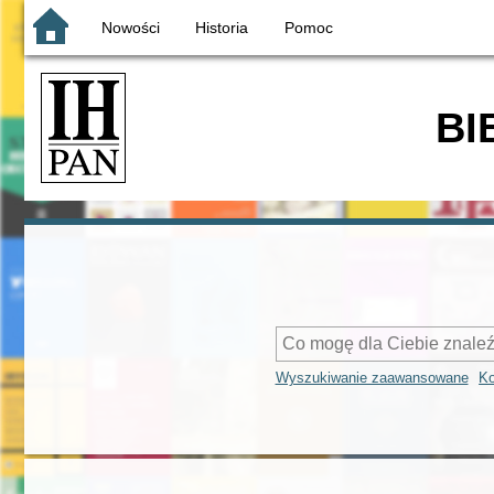
Nowości
Historia
Pomoc
BI
Wyszukiwanie zaawansowane
Ko