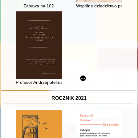
Zabawa na 102
Wspólne dziedzictwo polsko-sask
Profesor Andrzej Stelmachowski : (biografia naukowa, działaln
ROCZNIK 2021