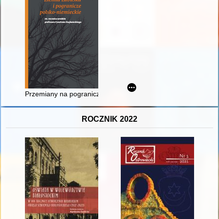
Przemiany na pograniczu polsko-niemieckim w latach 1970-1
ROCZNIK 2022