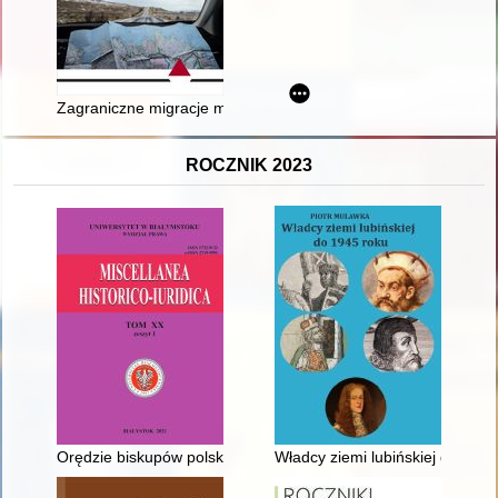
Zagraniczne migracje mieszkańców województwa podlaskiego 
ROCZNIK 2023
Orędzie biskupów polskich do biskupów niemieckich jako kro
Władcy ziemi lubińskiej do 1945