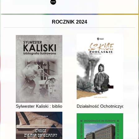
ROCZNIK 2024
Sylwester Kaliski : bibliografia ilustrowana
Działalność Ochotniczych Straż