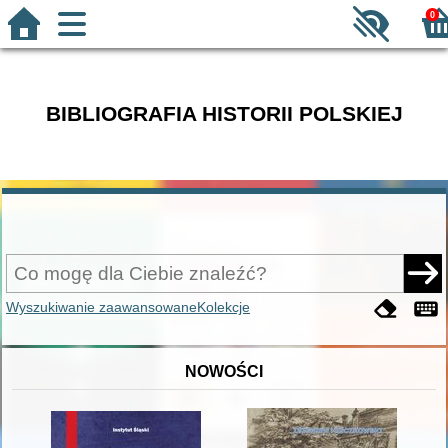
0
BIBLIOGRAFIA HISTORII POLSKIEJ
Wyszukiwanie zaawansowane
Kolekcje
NOWOŚCI