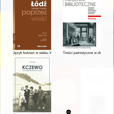
Język łodzian w wieku XIX
Treści patriotyczne w drukowan