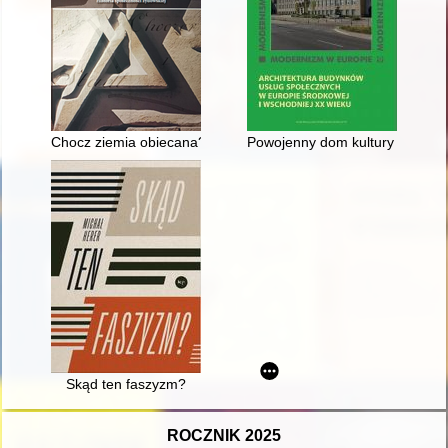
Chocz ziemia obiecana? : historia społeczności żydowskiej
Powojenny dom kultury : modern
Skąd ten faszyzm?
ROCZNIK 2025