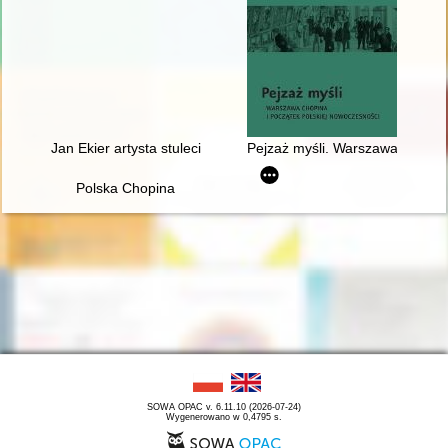
Jan Ekier artysta stulecia - w darze Chopinowi. Księga dedykow
Pejzaż myśli. Warszawa Chopina
Polska Chopina
SOWA OPAC v. 6.11.10 (2026-07-24)
Wygenerowano w 0,4795 s.