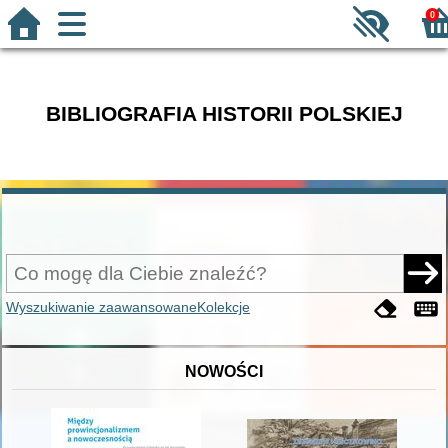
0
BIBLIOGRAFIA HISTORII POLSKIEJ
Wyszukiwanie zaawansowane
Kolekcje
NOWOŚCI