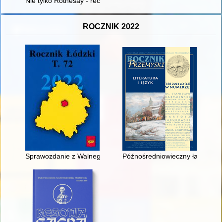
Nie tylko Rothesay - recenzja]
ROCZNIK 2022
Sprawozdanie z Walnego Zgromadzenia Delegatów Polskiego T
Późnośredniowieczny łacińsko-po