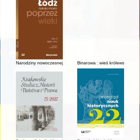
Narodziny nowoczesnej społeczności
Binarowa : wieś królewska : 13