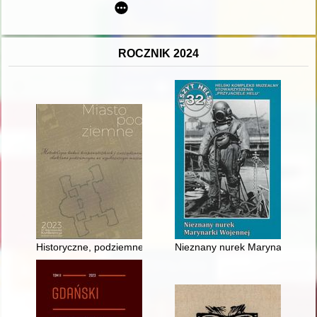
ROCZNIK 2024
Historyczne, podziemne budowle murowe na terenie dawnej Stal
Nieznany nurek Marynarki Woj