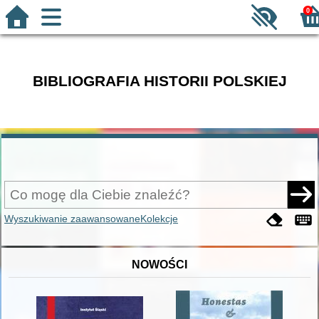
0
BIBLIOGRAFIA HISTORII POLSKIEJ
Wyszukiwanie zaawansowane
Kolekcje
NOWOŚCI