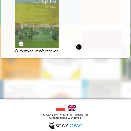
O muzyce w Warszawie Chopina
SOWA OPAC v. 6.11.10 (2026-07-24)
Wygenerowano w 0,4596 s.