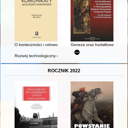
O konieczności i celowości represji świadczy wynik wyborów" : 
Geneza oraz kształtowanie się w
Rozwój technologiczny młynów wietrznych
ROCZNIK 2022