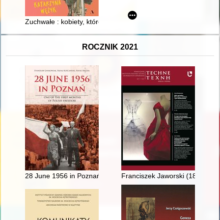
Zuchwałe : kobiety, które chciały więcej
ROCZNIK 2021
28 June 1956 in Poznań : one of the first months of Polish fr
Franciszek Jaworski (1873-1914) 