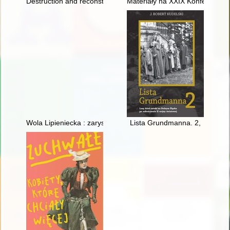
Destruction and reconstruction of the Royal Castle in Warsaw
Materiały na XXIX Konferencję 
Wola Lipieniecka : zarys dziejów
Lista Grundmanna. 2,