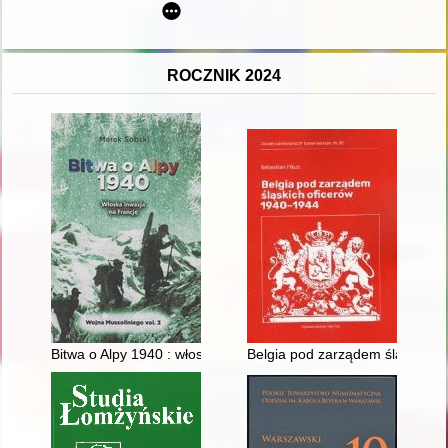
ROCZNIK 2024
Bitwa o Alpy 1940 : włoska inwazja na Francję
Belgia pod zarządem śląskich o