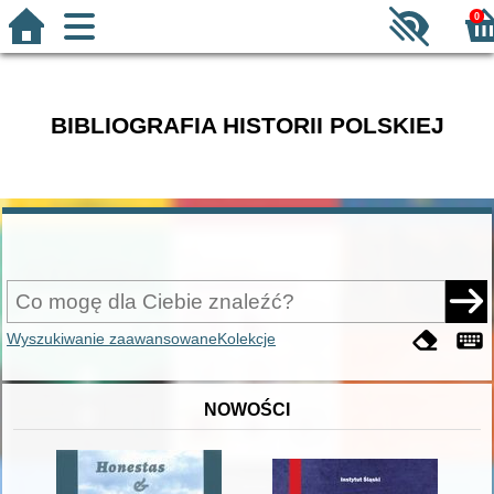
0
BIBLIOGRAFIA HISTORII POLSKIEJ
Wyszukiwanie zaawansowane
Kolekcje
NOWOŚCI