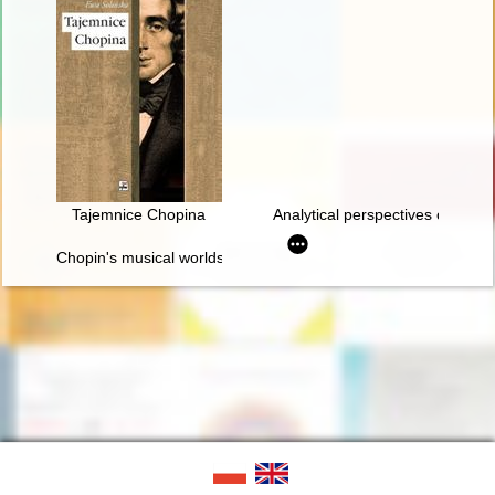
Tajemnice Chopina
Analytical perspectives on the 
Chopin's musical worlds the 1840's