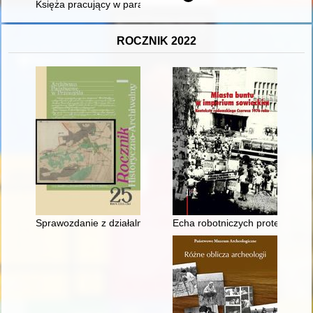
Księża pracujący w parafii Witanowice
ROCZNIK 2022
Sprawozdanie z działalności Archiwum Państwowego w Przemy
Echa robotniczych protestów z 