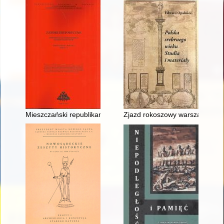
Mieszczański republikanizm? : myśl polityczna Sebastiana Pet
Zjazd rokoszowy warszawski w 