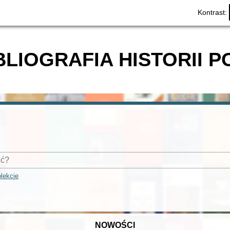
Kontrast:
BLIOGRAFIA HISTORII P
lekcje
NOWOŚCI