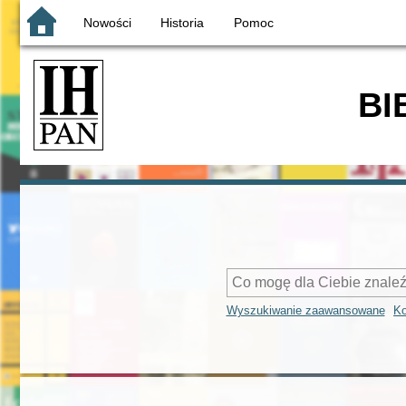
Nowości
Historia
Pomoc
BI
Wyszukiwanie zaawansowane
Ko