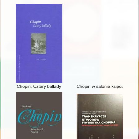
Chopin. Cztery ballady
Chopin w salonie księcia Anton