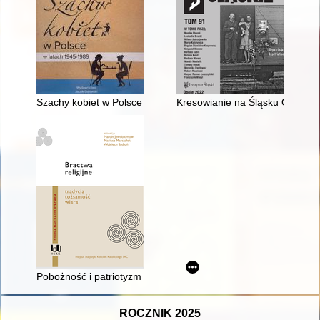
Szachy kobiet w Polsce w latach 1945-1989
Kresowianie na Śląsku Opolskim 
Pobożność i patriotyzm : historia i współczesność Archikonfrater
ROCZNIK 2025