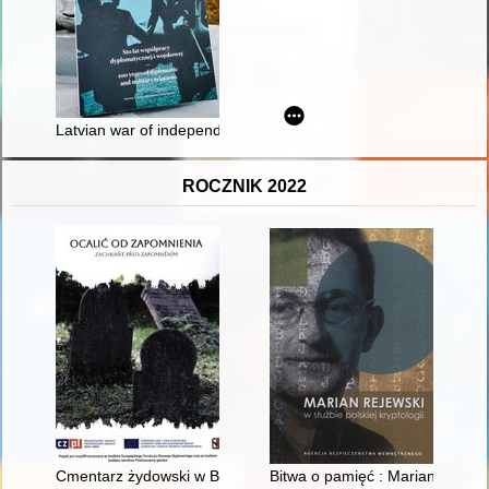
Latvian war of independence and the cooperation with Poland
ROCZNIK 2022
Cmentarz żydowski w Białej = Židovský hřbitov v Białé
Bitwa o pamięć : Marian Rejews