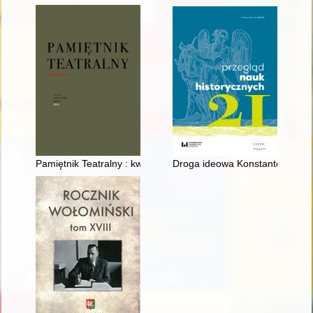
Pamiętnik Teatralny : kwartalnik poświęcony historii i krytyce t
Droga ideowa Konstantego Łubi