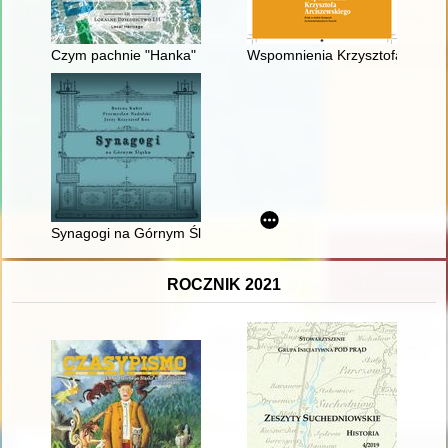
Czym pachnie "Hanka" : dziedzictwo siemianowickiej "Hanki" :
Wspomnienia Krzysztofa Arcisze
Synagogi na Górnym Śląsku
ROCZNIK 2021