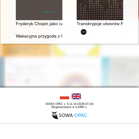
Fryderyk Chopin jako człowiek i muzyk
Transkrypcje utworów Fryderyka
Wakacyjna przygoda z Chopinem" w Muzeum Niepodległości
SOWA OPAC v. 6.11.10 (2026-07-24)
Wygenerowano w 0,4480 s.