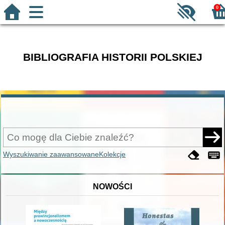
0
BIBLIOGRAFIA HISTORII POLSKIEJ
Wyszukiwanie zaawansowane
Kolekcje
NOWOŚCI