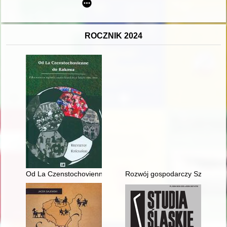
ROCZNIK 2024
Od La Czenstochovienne do Rakowa : piłka nożna w regionie
Rozwój gospodarczy Szczytna w