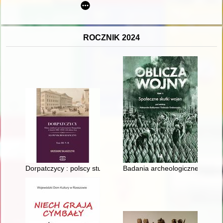
ROCZNIK 2024
Dorpatczycy : polscy studenci na Uniwersytecie Dorpackim w lata
Badania archeologiczne na Wes