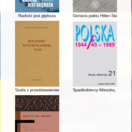
Radość jest głębsza
Geneza paktu Hitler-Stalin : fa
Szafa z przedstawieniem Ostatniej Wieczerzy w Muzeum Nar
Spadkobiercy Mieszka, Kościusz