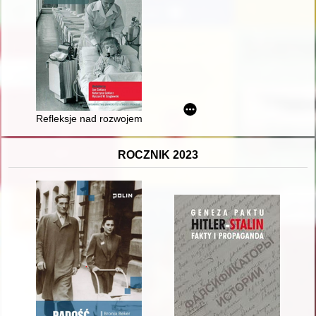
Refleksje nad rozwojem Rabki w polskim piśmiennictwie baln
ROCZNIK 2023