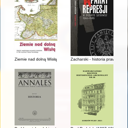
Ziemie nad dolną Wisłą przed wojną trzynastoletnią
Zacharski - historia prawdziw