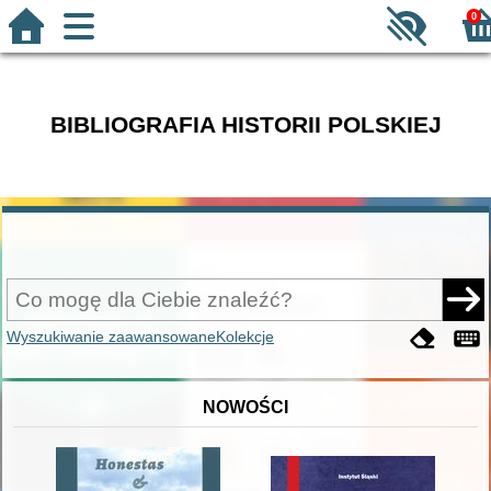
0
BIBLIOGRAFIA HISTORII POLSKIEJ
Wyszukiwanie zaawansowane
Kolekcje
NOWOŚCI