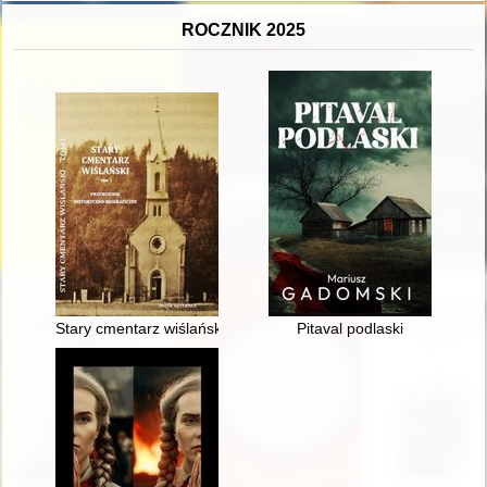
ROCZNIK 2025
Stary cmentarz wiślański. T. 1,
Pitaval podlaski