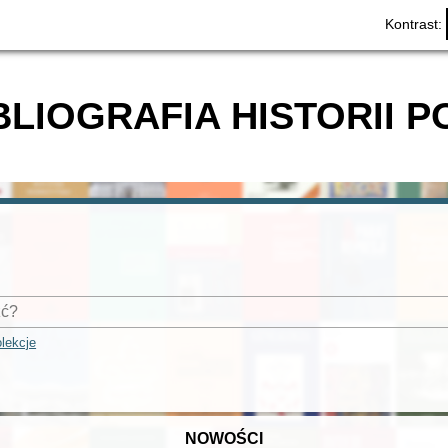
Kontrast:
BLIOGRAFIA HISTORII P
lekcje
NOWOŚCI