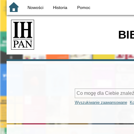
Nowości
Historia
Pomoc
BI
Wyszukiwanie zaawansowane
Ko