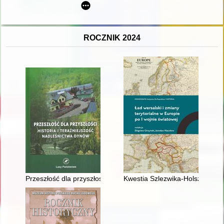
ROCZNIK 2024
Przeszłość dla przyszłości : historia i teraźniejszość nadleśni
Kwestia Szlezwika-Holsztynu w 