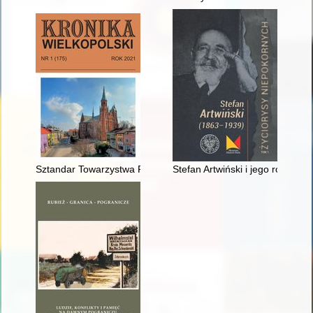
Sztandar Towarzystwa Przemysłowego w Ratajach w zbiorach 
Stefan Artwiński i jego rodzin