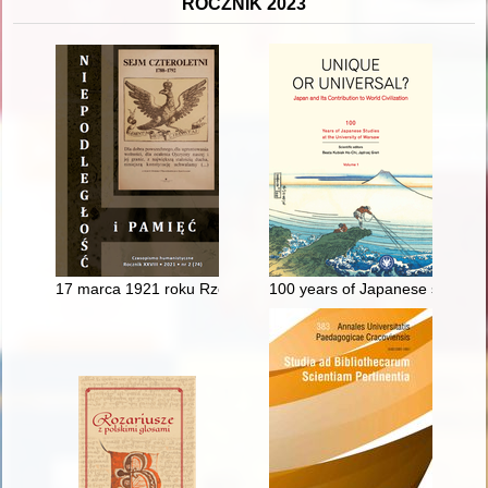
ROCZNIK 2023
17 marca 1921 roku Rzeczpospolita weszła na drogę prawneg
100 years of Japanese studies 