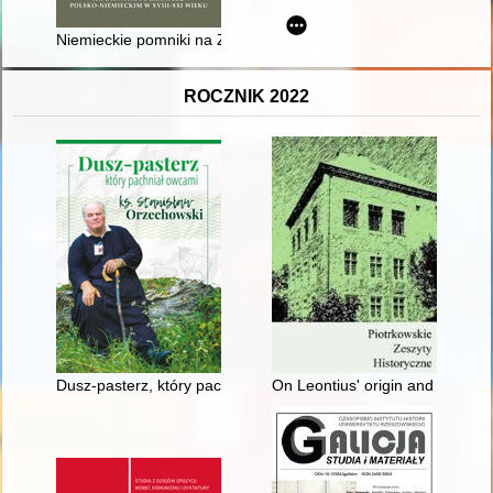
Niemieckie pomniki na Ziemi Międzyrzeckiej
ROCZNIK 2022
Dusz-pasterz, który pachniał owcami : ks. Stanisław Orzechow
On Leontius' origin and career 