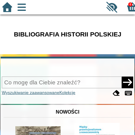
0
BIBLIOGRAFIA HISTORII POLSKIEJ
Wyszukiwanie zaawansowane
Kolekcje
NOWOŚCI