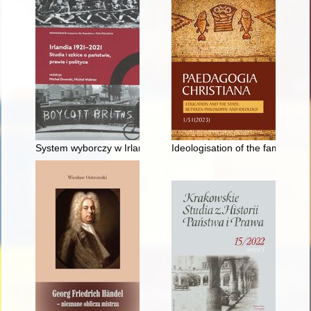
System wyborczy w Irlandii : specyfika i wpływ na procesy dec
Ideologisation of the family 