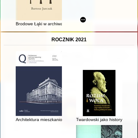
Brodowe Łąki w archiwach 1793-1936
ROCZNIK 2021
Architektura mieszkaniowa Warszawy w okresie międzywojnia na
Twardowski jako historyk filozofi