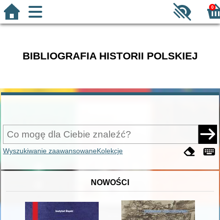
0
BIBLIOGRAFIA HISTORII POLSKIEJ
Wyszukiwanie zaawansowane
Kolekcje
NOWOŚCI