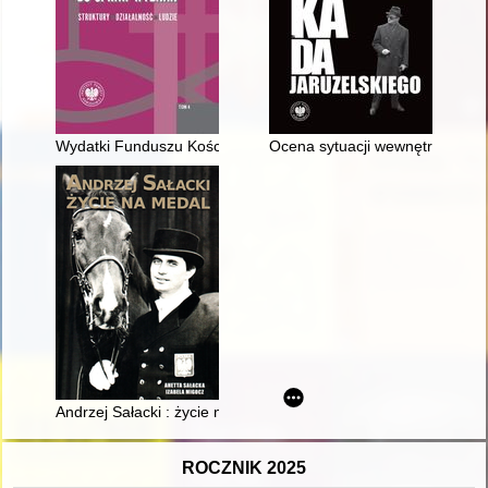
Wydatki Funduszu Kościelnego w latach 1975-1989 na polity
Ocena sytuacji wewnętrznej PRL
Andrzej Sałacki : życie na medal
ROCZNIK 2025