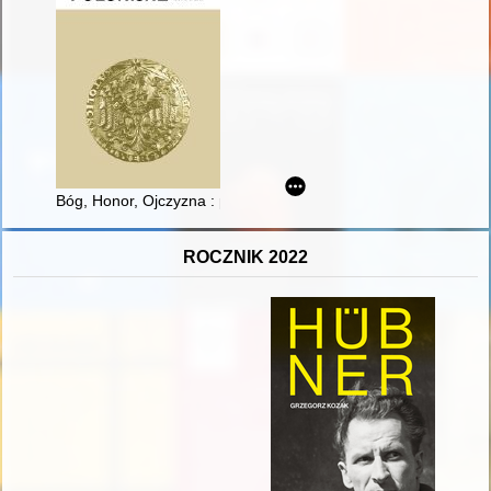
Bóg, Honor, Ojczyzna : przywrócenie czy wprowadzenie Boga n
ROCZNIK 2022