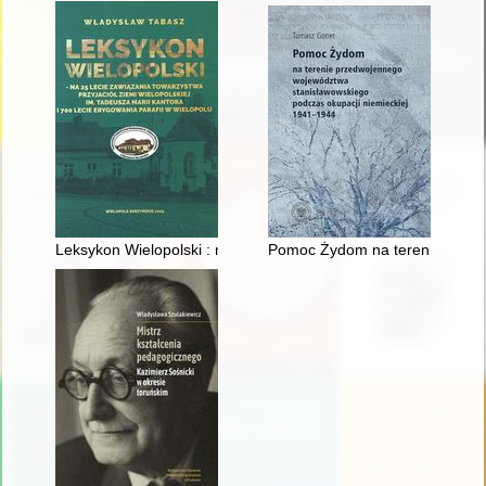
Leksykon Wielopolski : na 25 lecie zawiązania Towarzystwa Przy
Pomoc Żydom na terenie przed