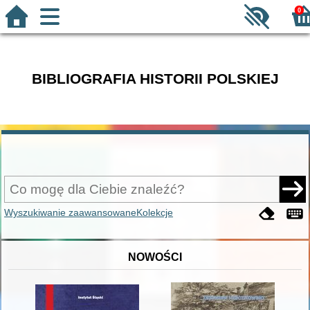
0
BIBLIOGRAFIA HISTORII POLSKIEJ
Wyszukiwanie zaawansowane
Kolekcje
NOWOŚCI