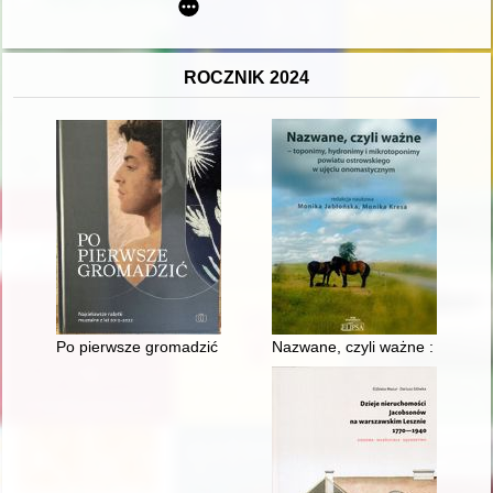
ROCZNIK 2024
Po pierwsze gromadzić : najciekawsze nabytki muzealne z lat
Nazwane, czyli ważne : toponi