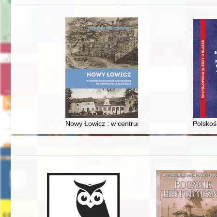
Nowy Łowicz : w centrum poligonu drawskiego od
Polskoś