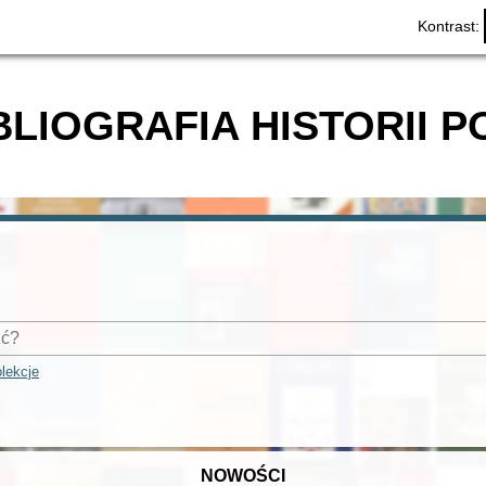
Kontrast:
BLIOGRAFIA HISTORII P
lekcje
NOWOŚCI