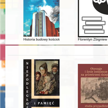
Historia budowy kościoła w Nowosielcu 2001-2011
Florentyn Zbignie