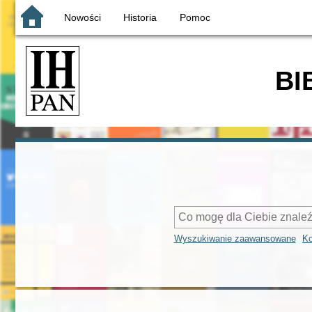
Nowości
Historia
Pomoc
BI
Wyszukiwanie zaawansowane
Ko