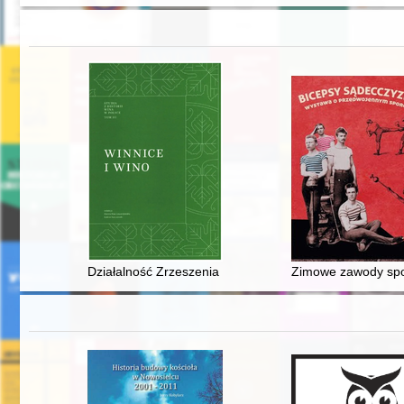
Działalność Zrzeszenia Winiarzy Zaprzysiężonych w la
Zimowe zawody spo