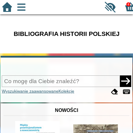
0
BIBLIOGRAFIA HISTORII POLSKIEJ
Wyszukiwanie zaawansowane
Kolekcje
NOWOŚCI