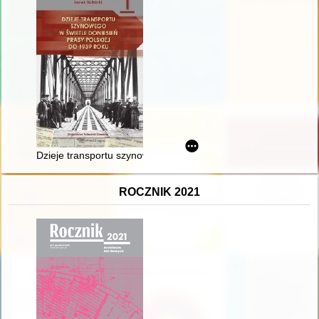
Dzieje transportu szynowego w świetle doniesień prasy polskie
ROCZNIK 2021