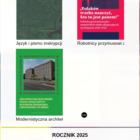
Język i pismo inskrypcji znajdujących się na terenie miasta 
Robotnicy przymusowi z Okręgu
Modernistyczna architektura wypoczynkowa Zygmunta Stępiński
ROCZNIK 2025