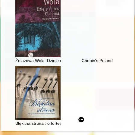
Żelazowa Wola. Dzieje domu Chopina
Chopin's Poland
Błękitna struna : o fortepianach romantycznych Fryderyka Cho