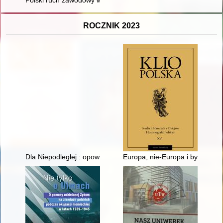
ROCZNIK 2023
Dla Niepodległej : opowieść o historii i tradycji Służby Więzienn
Europa, nie-Europa i byty przej