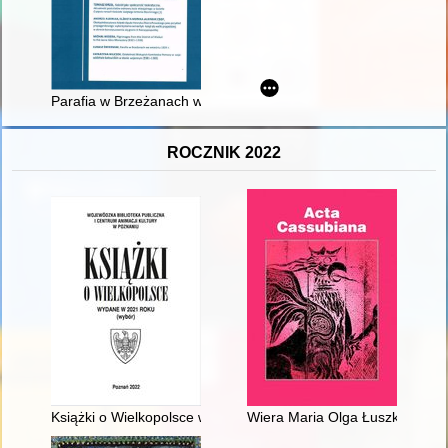
Parafia w Brzeżanach we wrześniu 1939 r
ROCZNIK 2022
Książki o Wielkopolsce wydane w 2021 roku : (wybór)
Wiera Maria Olga Łuszkiewicz z