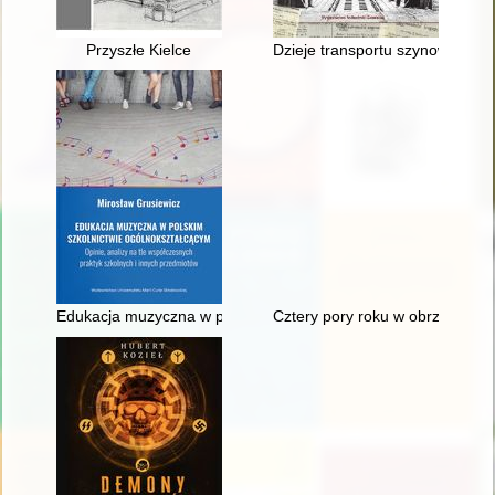
Przyszłe Kielce
Dzieje transportu szynowego w ś
Edukacja muzyczna w polskim szkolnictwie ogólnokształcącym :
Cztery pory roku w obrzędowoś