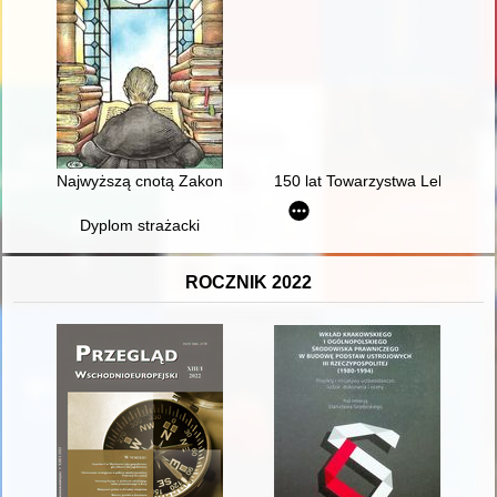
Najwyższą cnotą Zakonu jest miłość do ksiąg : 90-lecie Rycers
150 lat Towarzystwa Lekarskieg
Dyplom strażacki
ROCZNIK 2022