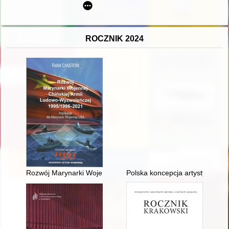
ROCZNIK 2024
Rozwój Marynarki Wojennej Chińskiej Armii Ludowo-Wyzwoleńc
Polska koncepcja artystyczneg