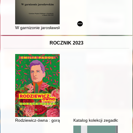
W garnizonie jarosławskim : Garnizon Wojska Polskiego w Jar
ROCZNIK 2023
Rodziewicz-ówna : gorąca dusza
Katalog kolekcji zegadłowiczi