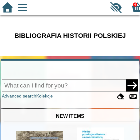
0
BIBLIOGRAFIA HISTORII POLSKIEJ
Advanced search
Kolekcje
NEW ITEMS