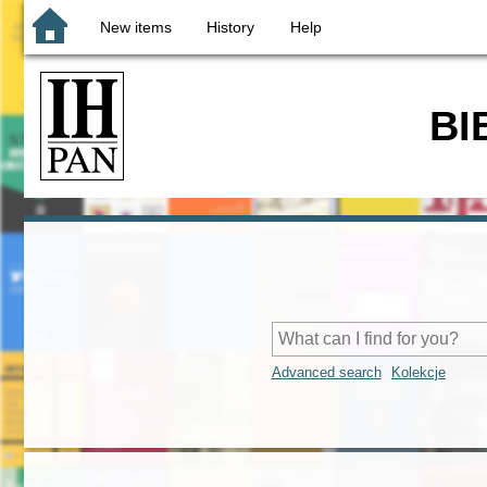
New items
History
Help
BI
Advanced search
Kolekcje