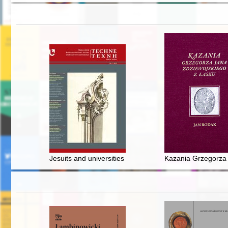
Jesuits and universities - recenzja]
Kazania Grzegorza J