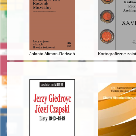
Jolanta Altman-Radwańska (1950-2022)
Kartograficzne zai