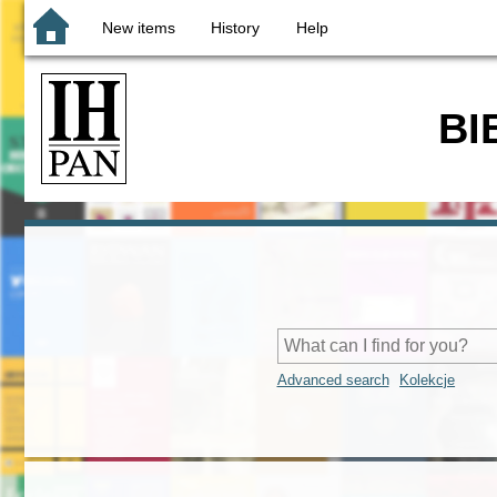
New items
History
Help
BI
Advanced search
Kolekcje