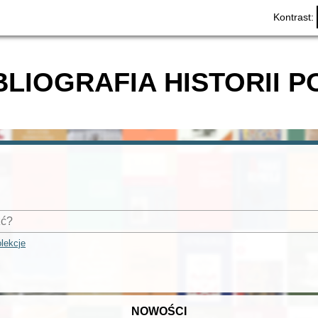
Kontrast:
BLIOGRAFIA HISTORII P
lekcje
NOWOŚCI