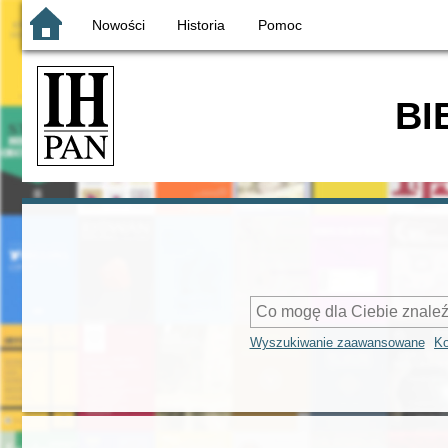
Nowości
Historia
Pomoc
BI
Wyszukiwanie zaawansowane
Ko