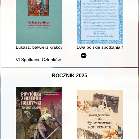
Łukasz, balwierz krakowski, i jego armamentarium chirurgicale
Dwa polskie spotkania Martina
VI Spotkanie Członków Zespołu i Współpracowników Ośrodka Badań
ROCZNIK 2025