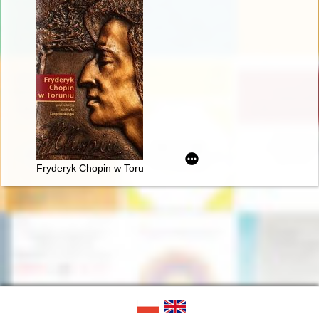
Fryderyk Chopin w Toruniu