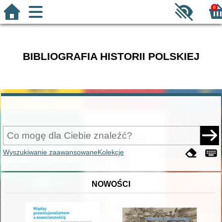
0
BIBLIOGRAFIA HISTORII POLSKIEJ
Wyszukiwanie zaawansowane
Kolekcje
NOWOŚCI