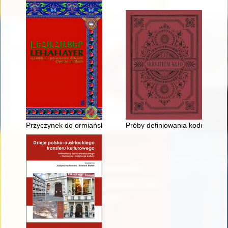
Przyczynek do ormiańsko-polskiego rodowodu Ajwazowskich : l
Próby definiowania kodu kultur