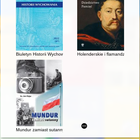
Biuletyn Historii Wychowania. [Nr] 47 (2022), Uczniowie - uczenn
Holenderskie i flamandzkie impo
Mundur zamiast sutanny