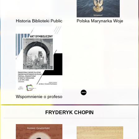
Historia Biblioteki Publicznej w Pruszkowie do roku 1989
Polska Marynarka Wojenna i obr
Wspomnienie o profesorze Włodzimierzu Borodzieju
FRYDERYK CHOPIN