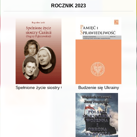
ROCZNIK 2023
Spełnione życie siostry Canisii (Reginy Piękniewskiej)
Budzenie się Ukrainy