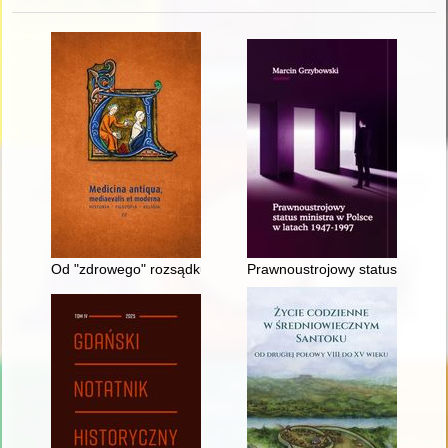
Od "zdrowego" rozsądku do wiedzy medycznej : zdrowie publicz
Prawnoustrojowy status ministr