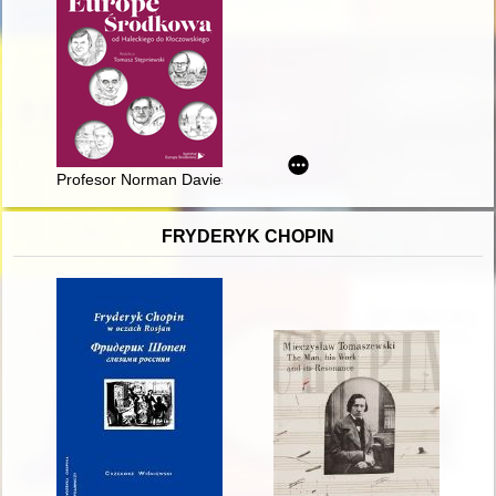
Profesor Norman Davies o Europie Środkowej
FRYDERYK CHOPIN