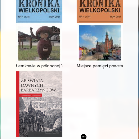
Łemkowie w północnej Wielkopolsce
Miejsce pamięci powstania sty