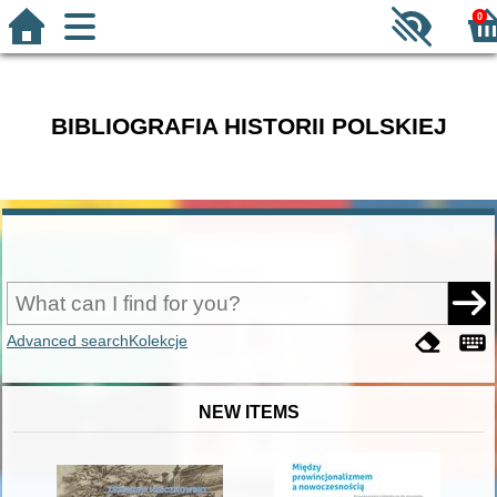
0
BIBLIOGRAFIA HISTORII POLSKIEJ
Advanced search
Kolekcje
NEW ITEMS