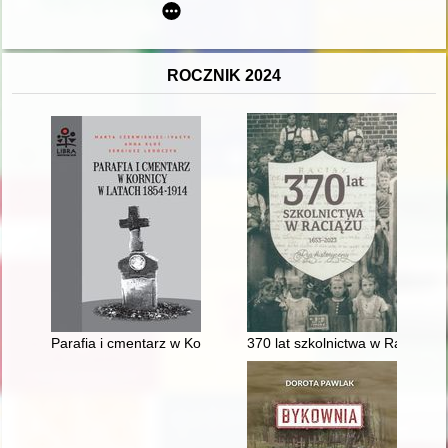
ROCZNIK 2024
Parafia i cmentarz w Kornicy w latach 1854-1914
370 lat szkolnictwa w Raciążu :