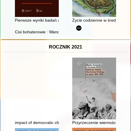
Pierwsze wyniki badań archeologicznych przy ulicy Sukiennic
Życie codzienne w średniowiecz
Cisi bohaterowie : Wanda i Władysław Lis
ROCZNIK 2021
impact of democratic changes in Poland upon the political tran
Przyrzeczenie wierności sprawie