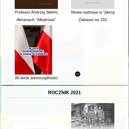
Profesor Andrzej Stelmachowski w służbie Polonii i Polaków z 
Nowa nadzieja w "płonącym świe
Almanach "Albatrosa"
Zabawa na 102
35-lecie samorządności w gminie Pilchowice 1990-2025
ROCZNIK 2021