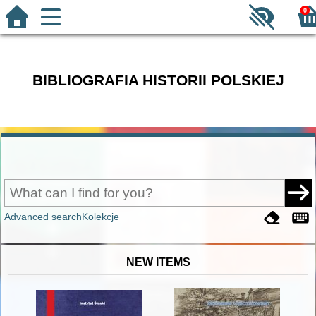
0
BIBLIOGRAFIA HISTORII POLSKIEJ
Advanced search
Kolekcje
NEW ITEMS