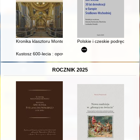
Kronika klasztoru Monte Cassino
Polskie i czeskie podręczniki 
Kustosz 600-lecia : opowieść o życiu ks. Tadeusza Juchasa (
ROCZNIK 2025