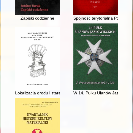
Zapiski codzienne
Spójność terytorialna Polski po
Lokalizacja grodu i starego miasta Arnswalde
W 14. Pułku Ułanów Jazłowieck