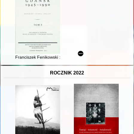
Franciszek Fenikowski : literacka osobowość powojennego pięt
ROCZNIK 2022