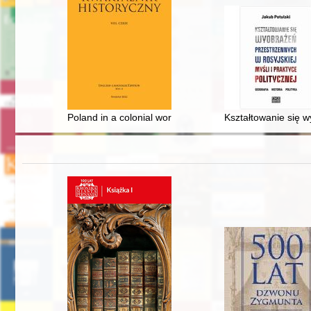
Poland in a colonial world order - recenzja]
Kształtowanie się wy