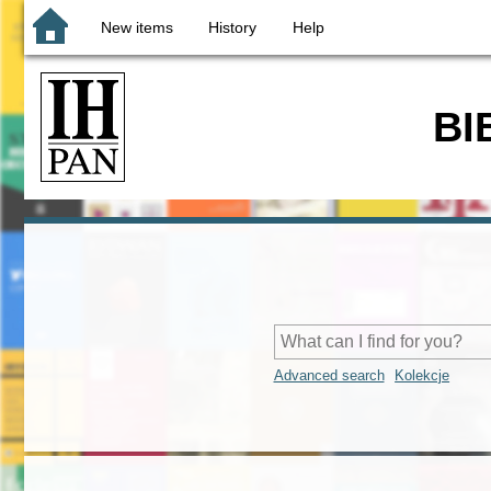
New items
History
Help
BI
Advanced search
Kolekcje