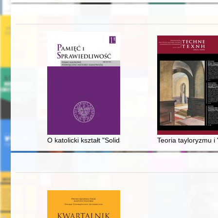
O katolicki kształt "Solidarności". Cz. 1
Teoria tayloryzmu 