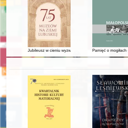
Jubileusz w cieniu wyzwań : Muzeum Archeologiczne 
Pamięć o mogiłach e