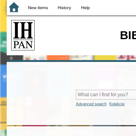
New items
History
Help
BI
Advanced search
Kolekcje