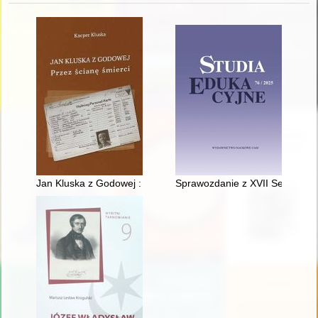
Jan Kluska z Godowej : przez ścianę śmierci
Sprawozdanie z XVII Seminariu