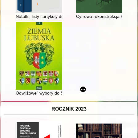
Notatki, listy i artykuły drukowane w czasopismach
Cyfrowa rekonstrukcja księgozb
Odwilżowe" wybory do Sejmu PRL ze stycznia 1957 roku na Zi
ROCZNIK 2023