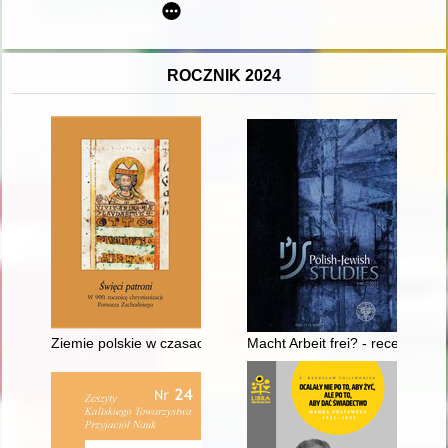
ROCZNIK 2024
Ziemie polskie w czasach działalności Patronów Polski i Pomorz
Macht Arbeit frei? - recenzja]