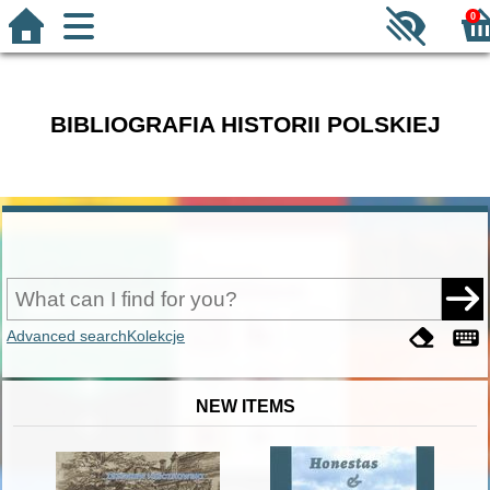
0
BIBLIOGRAFIA HISTORII POLSKIEJ
Advanced search
Kolekcje
NEW ITEMS