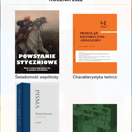
Świadomość wspólnoty narodowej : pamięć o powstaniu styc
Charakterystyka twórczości na