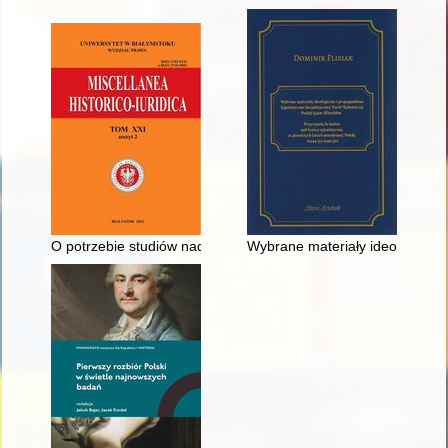
O potrzebie studiów nad historią prawa - przemyślenia na tle
Wybrane materiały ideologiczne