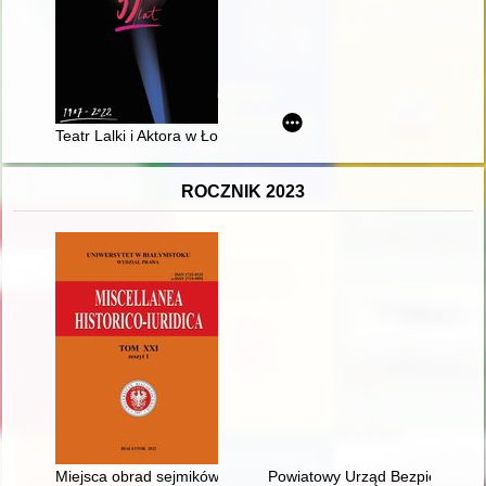
Teatr Lalki i Aktora w Łomży : 35 lat : 1987-2022
ROCZNIK 2023
Miejsca obrad sejmików i zjazdów szlacheckich powiatu nowo
Powiatowy Urząd Bezpieczeństw