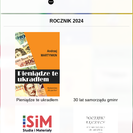
ROCZNIK 2024
Pieniądze te ukradłem
30 lat samorządu gminnego - G