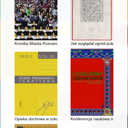
Kronika Miasta Poznania. 2021, [nr] 3,
Jak wyglądał ogród puławski w 
Opieka duchowa w szkolnictwie jezuickim od XVI do XVIII wieku 
Konferencja naukowa on-line "A