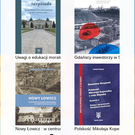
Uwagi o edukacji moralnej synów szlacheckich w XVI-wiecznej 
Gdańscy inwestorzy w Sopocie :
Nowy Łowicz : w centrum poligonu drawskiego od średniowiecz
Polskość Mikołaja Kopernika z 