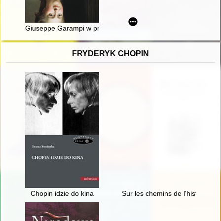
Giuseppe Garampi w przededniu pierwszego rozbioru Rzeczypos
FRYDERYK CHOPIN
Chopin idzie do kina
Sur les chemins de l'histoire l