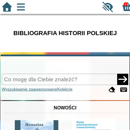
0
BIBLIOGRAFIA HISTORII POLSKIEJ
Wyszukiwanie zaawansowane
Kolekcje
NOWOŚCI