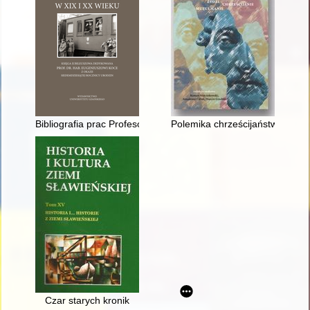
Bibliografia prac Profesora Eugeniusza Koki
Polemika chrześcijaństwa z pog
Czar starych kronik