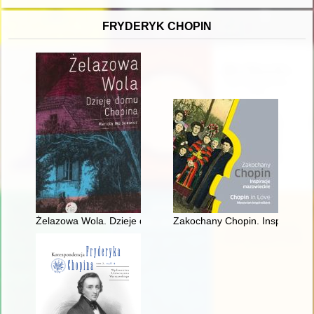
FRYDERYK CHOPIN
Żelazowa Wola. Dzieje domu Chopina
Zakochany Chopin. Inspiracje m