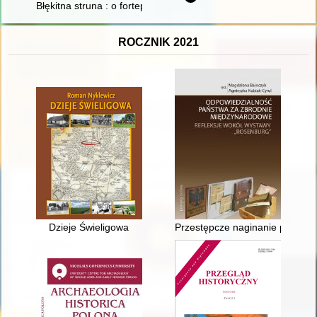
Błękitna struna : o fortepianach romantycznych Fryderyka Cho
ROCZNIK 2021
Dzieje Świeligowa
Przestępcze naginanie prawa p