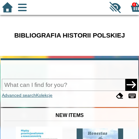
0
BIBLIOGRAFIA HISTORII POLSKIEJ
Advanced search
Kolekcje
NEW ITEMS