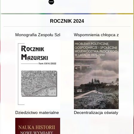
ROCZNIK 2024
Monografia Zespołu Szkół Samochodowych im. Tadeusza Kościu
Wspomnienia chłopca z lat wojn
Dziedzictwo materialne i niematerialne ludności mazurskiej 
Decentralizacja oświaty w Pols