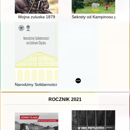
Wojna zuluska 1879
Sekrety od Kampinosu po Zegr
Narodziny Solidarności na Dolnym Śląsku
ROCZNIK 2021