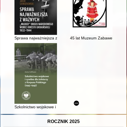
Sprawa najważniejsza z ważnych : "młodzi" obozu narodowego
45 lat Muzeum Zabawek i Zab
Szkolnictwo wojskowe i cywilne dla żołnierzy 2 Korpusu Polsk
ROCZNIK 2025