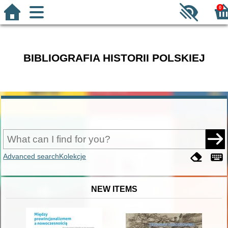
0
BIBLIOGRAFIA HISTORII POLSKIEJ
Advanced search
Kolekcje
NEW ITEMS