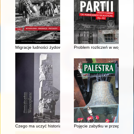
Migracje ludności żydowskiej w województwie śląskim/katowic
Problem rozliczeń w województ
Czego ma uczyć historia? : edukacja szkolna jako element poli
Pojęcie zabytku w przepisach ka