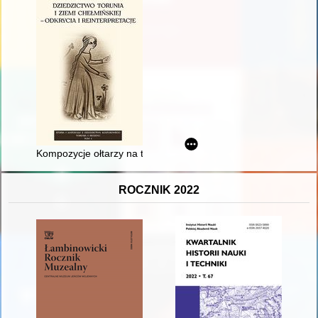
Kompozycje ołtarzy na terenie ziemi chełmińskiej od XVI do X
ROCZNIK 2022