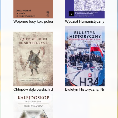
Wojenne losy kpr. pchor. Karola Toczka : na podstawie zbi
Wydział Humanistyczny Uniwers
Chłopów dąbrowskich droga do Polski
Biuletyn Historyczny. Nr 37 (20