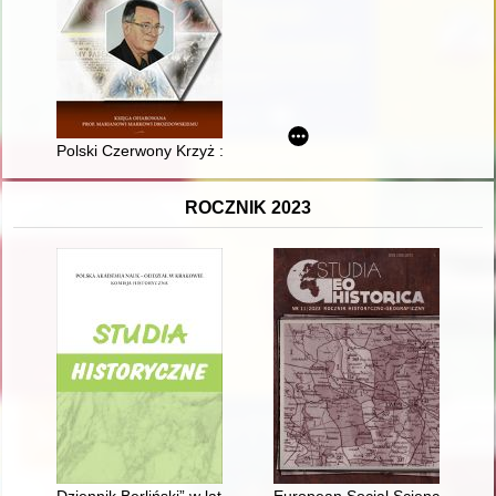
Polski Czerwony Krzyż : oddział w Garwolinie
ROCZNIK 2023