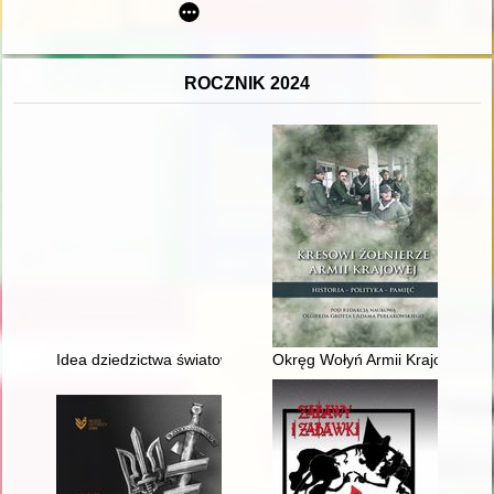
ROCZNIK 2024
Idea dziedzictwa światowego i jej przemiany w okresie poprze
Okręg Wołyń Armii Krajowej