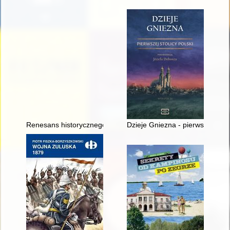
Renesans historycznego Miasta Żydowskiego na krakowskim 
Dzieje Gniezna - pierwszej stoli