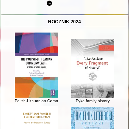
ROCZNIK 2024
Polish-Lithuanian Commonwealth : history, memory, legacy
Pyka family history