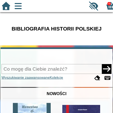
0
BIBLIOGRAFIA HISTORII POLSKIEJ
Wyszukiwanie zaawansowane
Kolekcje
NOWOŚCI