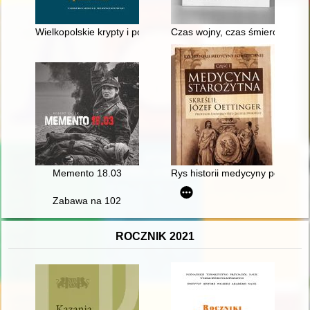
Wielkopolskie krypty i podziemia
Czas wojny, czas śmierci : Prz
Memento 18.03
Rys historii medycyny powszech
Zabawa na 102
ROCZNIK 2021