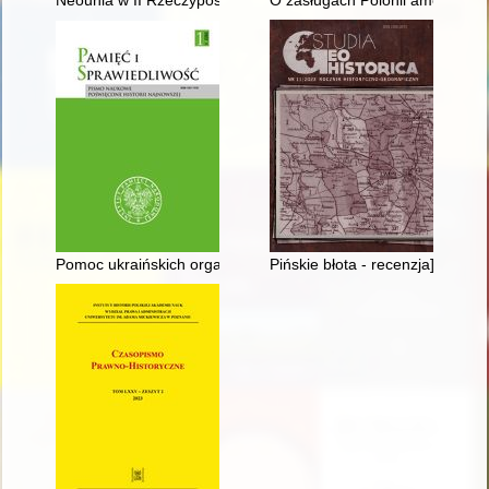
Pomoc ukraińskich organizacji społecznych dla jeńców i intern
Pińskie błota - recenzja]