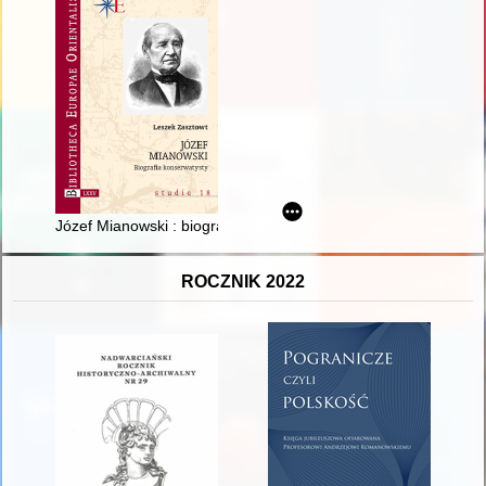
Józef Mianowski : biografia konserwatysty
ROCZNIK 2022