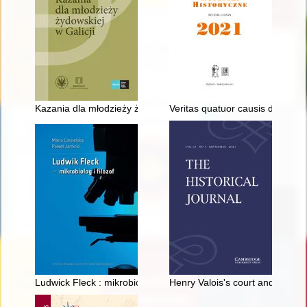
Kazania dla młodzieży żydowskiej w Galicji
Veritas quatuor causis demonst
Ludwick Fleck : mikrobiolog i filozof
Henry Valois's court and elect