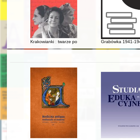
Krakowianki : twarze polskiej herstorii
Grabówka 1941-1944