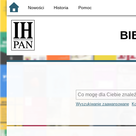
Nowości
Historia
Pomoc
BI
Wyszukiwanie zaawansowane
Ko