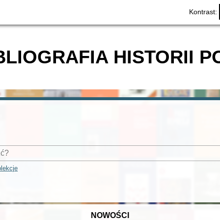
Kontrast:
BLIOGRAFIA HISTORII P
lekcje
NOWOŚCI