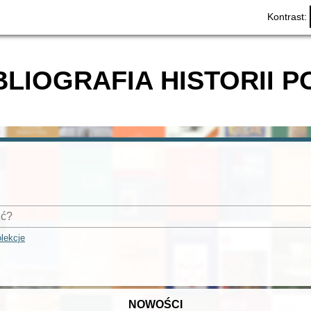
Kontrast:
BLIOGRAFIA HISTORII P
lekcje
NOWOŚCI