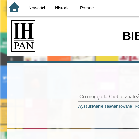
Nowości
Historia
Pomoc
BI
Wyszukiwanie zaawansowane
Ko