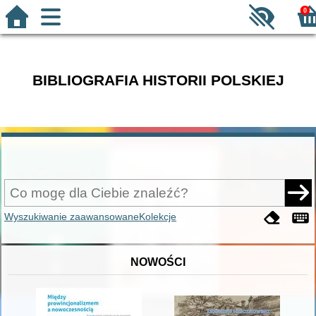
0
BIBLIOGRAFIA HISTORII POLSKIEJ
Wyszukiwanie zaawansowane
Kolekcje
NOWOŚCI