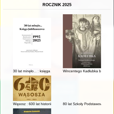
ROCZNIK 2025
30 lat minęło... : księga jubileuszowa Stowarzyszenia Absolw
Wincentego Kadłubka biskupa k
Wąsosz : 600 lat historii
80 lat Szkoły Podstawowej im. 