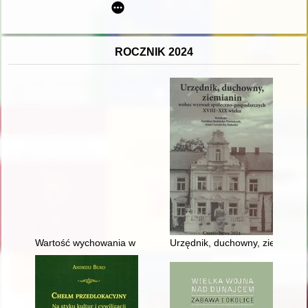
ROCZNIK 2024
Wartość wychowania w rodzinie luterańskiej w piśmiennictwie s
Urzędnik, duchowny, ziemianin