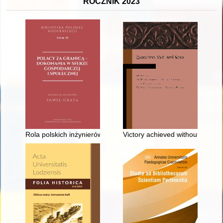
ROCZNIK 2023
Rola polskich inżynierów w budowie Kolei Transsyberyjskiej na
Victory achieved without fighti