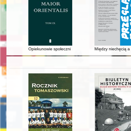
Opiekunowie społeczni i komisje opieki społecznej w 
Między niechęcią a 