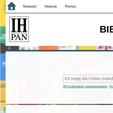
Nowości
Historia
Pomoc
BI
Wyszukiwanie zaawansowane
Ko