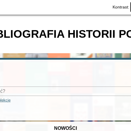
Kontrast:
BLIOGRAFIA HISTORII P
lekcje
NOWOŚCI