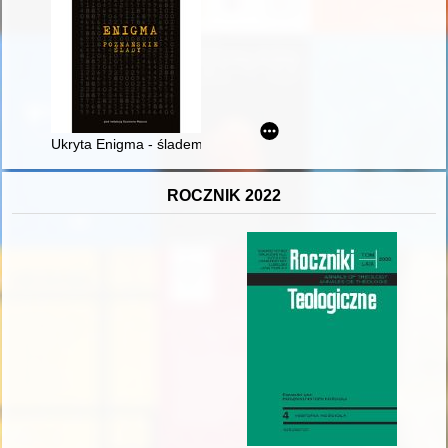
Ukryta Enigma - śladem konwoju Biura Szyfrów
ROCZNIK 2022