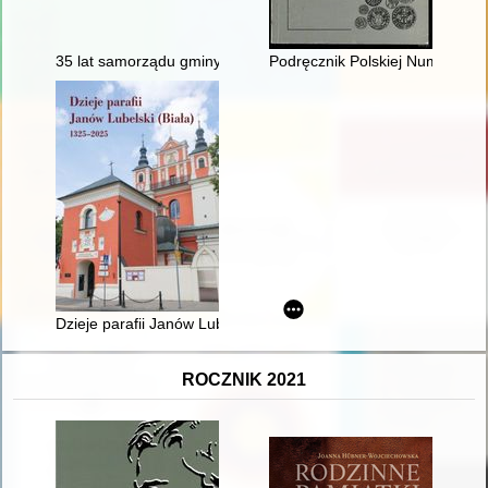
35 lat samorządu gminy Solec-Zdrój
Podręcznik Polskiej Numizmaty
Dzieje parafii Janów Lubelski (Biała) 1325-2025
ROCZNIK 2021