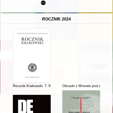
ROCZNIK 2024
Rocznik Krakowski. T. 90 (2024)
Obrazki z Wronek pod zaborem p