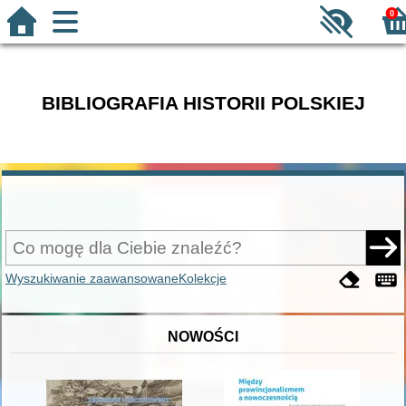
0
BIBLIOGRAFIA HISTORII POLSKIEJ
Wyszukiwanie zaawansowane
Kolekcje
NOWOŚCI