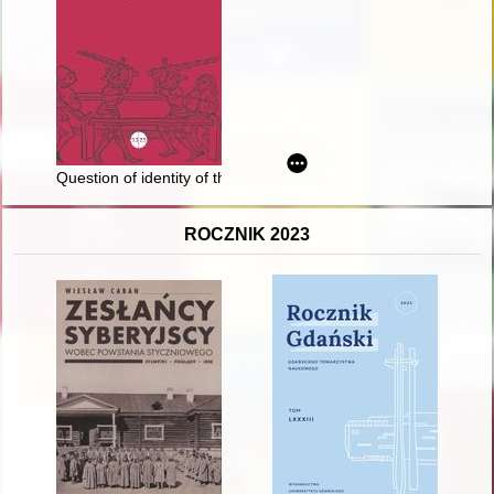
Question of identity of the aristocratic families in the new na
ROCZNIK 2023