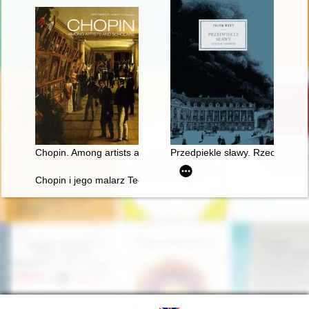
Chopin. Among artists and scholars
Przedpiekle sławy. Rzecz o Cho
Chopin i jego malarz Teofil Kwiatkowski (1809-1891). Malarstw