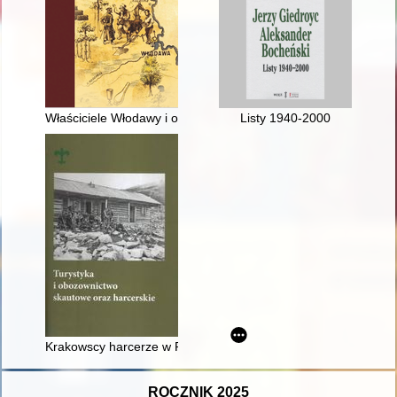
Właściciele Włodawy i okolicznych dóbr do końca XVI wieku
Listy 1940-2000
Krakowscy harcerze w PTTK
ROCZNIK 2025