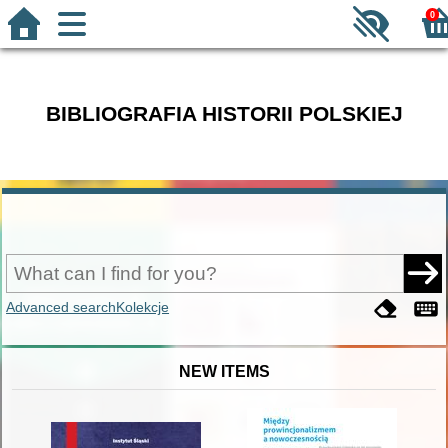
0
BIBLIOGRAFIA HISTORII POLSKIEJ
Advanced search
Kolekcje
NEW ITEMS