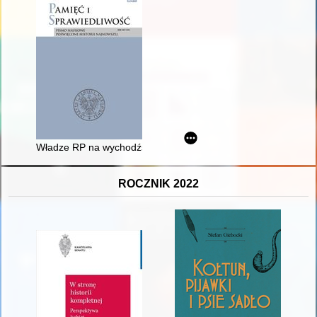
Władze RP na wychodźstwie wobec emigracyjnego rządu Ukraińsk
ROCZNIK 2022