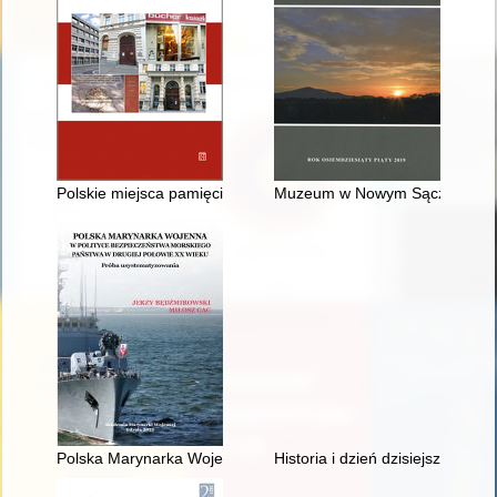
Polskie miejsca pamięci na wybranych nekropoliach Wiednia
Muzeum w Nowym Sączu w lat
Polska Marynarka Wojenna w polityce bezpieczeństwa morskie
Historia i dzień dzisiejszy Poloni