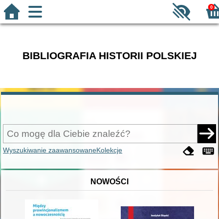
0
BIBLIOGRAFIA HISTORII POLSKIEJ
Wyszukiwanie zaawansowane
Kolekcje
NOWOŚCI