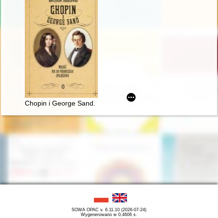
Chopin i George Sand. Miłość nie od pierwszego spojrzenia
SOWA OPAC v. 6.11.10 (2026-07-24)
Wygenerowano w 0,4606 s.