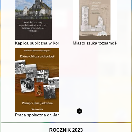
Kaplica publiczna w Komarowie
Miasto szuka tożsamości : pom
Praca społeczna dr. Jana Jaskanisa na rzecz archeologii : t
ROCZNIK 2023