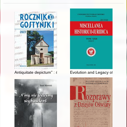
Antiquitate depictum" : średniowieczne malowidła ścienne w 
Evolution and Legacy of the Leg