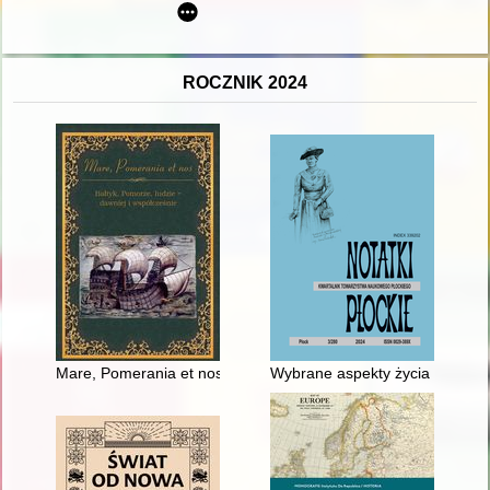
ROCZNIK 2024
Mare, Pomerania et nos : Bałtyk, Pomorze, ludzie - dawniej i 
Wybrane aspekty życia społec