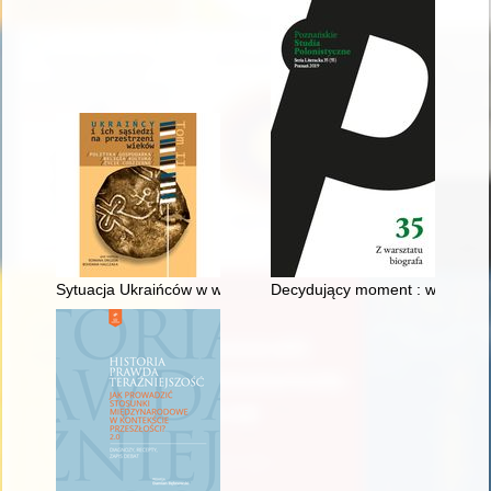
Sytuacja Ukraińców w województwie słupskim w świetle dokumen
Decydujący moment : wokół bio