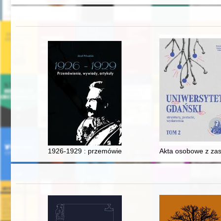
1926-1929 : przemówienia, wywiady, artykuły
Akta osobowe z za