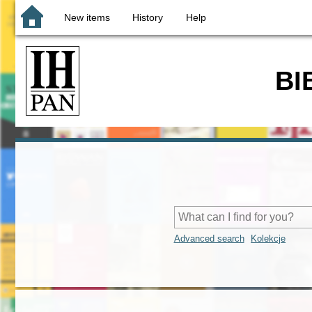
New items
History
Help
BI
Advanced search
Kolekcje