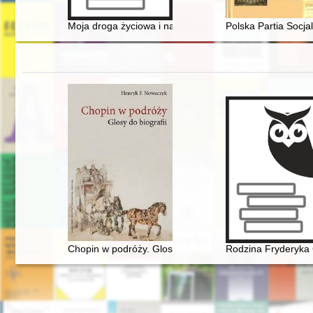
Moja droga życiowa i naukowa
Polska Partia Socja
Chopin w podróży. Glosy do biografii
Rodzina Fryderyka 