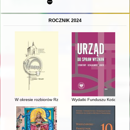
ROCZNIK 2024
W okresie rozbiorów Rzeczypospolitej Obojga Narodów : parafi
Wydatki Funduszu Kościelnego 