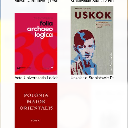
Słowo Narodowe" (1989-1991) : pierwsze legalne powojenne
Krakowskie Studia z Historii Pań
Acta Universitatis Lodziensis. Folia Archaeologica. [Vol.] 38 (2
Uskok : o Stanisławie Przybysze