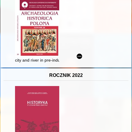
city and river in pre-industrial East-Central Europe : case stud
ROCZNIK 2022