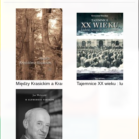
Między Krasickim a Krasickim
Tajemnice XX wieku : ludzie, se