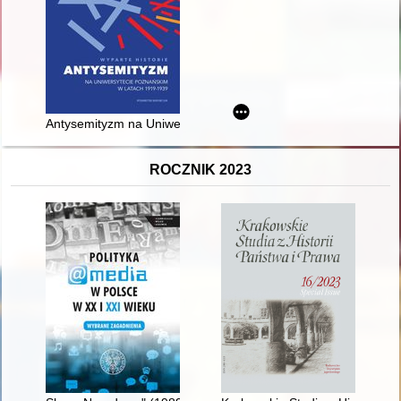
Antysemityzm na Uniwersytecie Poznańskim w latach 1919-193
ROCZNIK 2023