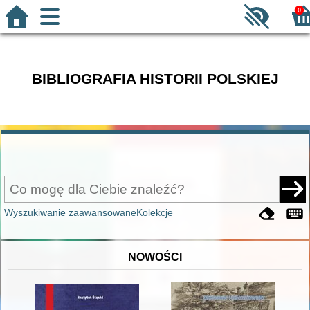
0
BIBLIOGRAFIA HISTORII POLSKIEJ
Wyszukiwanie zaawansowane
Kolekcje
NOWOŚCI