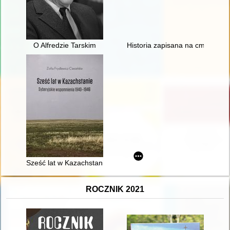
O Alfredzie Tarskim
Historia zapisana na cmentarn
Sześć lat w Kazachstanie : syberyjskie wspomnienia 1940-194
ROCZNIK 2021