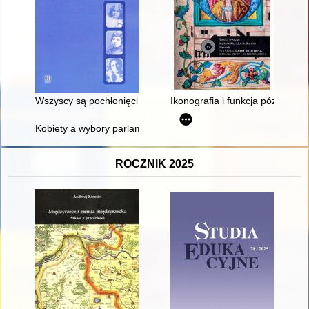
Wszyscy są pochłonięci jakąś nie wiadomo przez kogo przyniesio
Ikonografia i funkcja późnogot
Kobiety a wybory parlamentarne w Polsce w 2023 r. = Women a
ROCZNIK 2025