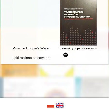
Music in Chopin's Warsaw
Transkrypcje utworów Fryderyka
Leki roślinne stosowane w leczeniu Fryderyka Chopina