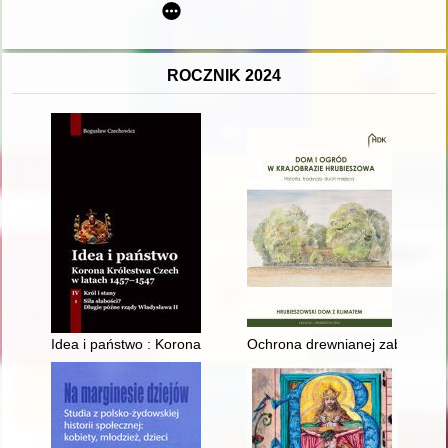
ROCZNIK 2024
Idea i państwo : Korona Królestwa Czech w latach 1457-1547. T.
Ochrona drewnianej zabudowy H