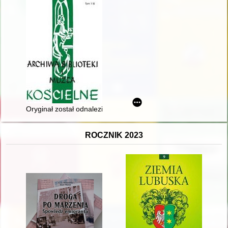
Oryginał został odnaleziony i nie zmienił właściciela" : losy gn
ROCZNIK 2023