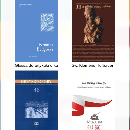
Glossa do artykułu o kulturze Niemców w międzywojennej Byd
Św. Klemens Hofbauer i jego p