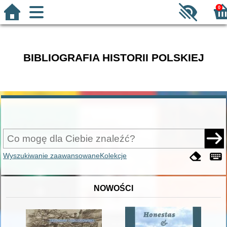
0
BIBLIOGRAFIA HISTORII POLSKIEJ
Wyszukiwanie zaawansowane
Kolekcje
NOWOŚCI