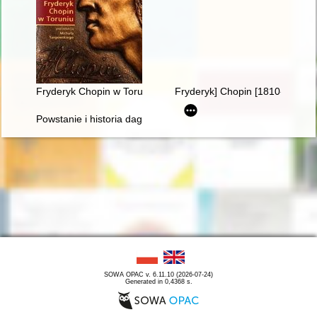
Fryderyk Chopin w Toruniu
Fryderyk] Chopin [1810-1849]
Powstanie i historia dagerotypowych wizerunków Fryderyka Ch
SOWA OPAC v. 6.11.10 (2026-07-24)
Generated in 0,4368 s.