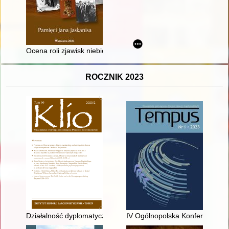
Ocena roli zjawisk niebieskich w orientowaniu bezkomorowych
ROCZNIK 2023
Działalność dyplomatyczna Tomasza Mogilnickiego na rzecz kan
IV Ogólnopolska Konferencja Na