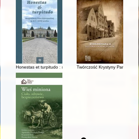
Honestas et turpitudo : magnateria Rzeczypospolitej w XVI-XVI
Twórczość Krystyny Panasik w ś