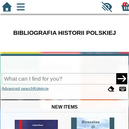
0
BIBLIOGRAFIA HISTORII POLSKIEJ
Advanced search
Kolekcje
NEW ITEMS