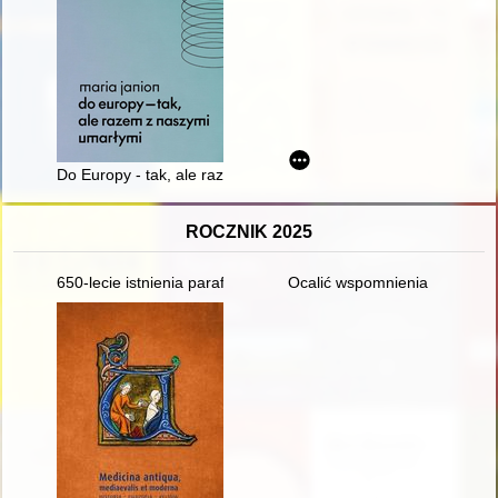
Do Europy - tak, ale razem z naszymi umarłymi
ROCZNIK 2025
650-lecie istnienia parafii : Płonka Kościelna
Ocalić wspomnienia