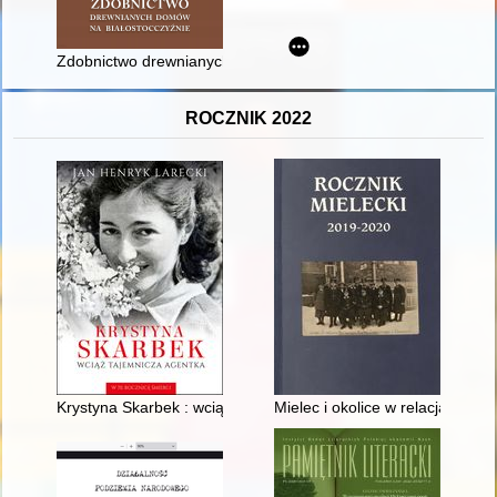
Zdobnictwo drewnianych domów na Białostocczyźnie
ROCZNIK 2022
Krystyna Skarbek : wciąż tajemnicza agentka
Mielec i okolice w relacjach po