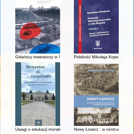
Gdańscy inwestorzy w Sopocie : prestiż finansowy i towarzyski
Polskość Mikołaja Kopernika z 
Uwagi o edukacji moralnej synów szlacheckich w XVI-wiecznej 
Nowy Łowicz : w centrum polig