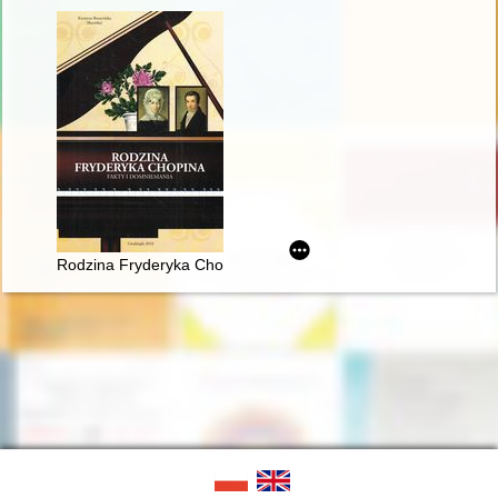
Rodzina Fryderyka Chopina. Fakty i domniemania