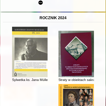
ROCZNIK 2024
Sylwetka ks. Jana Müllera w świetle autobiografii i wspomnień
Straty w obiektach sakralnych 