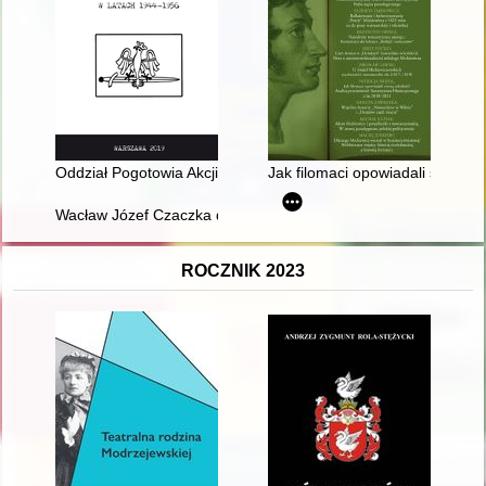
Oddział Pogotowia Akcji Specjalnej NZW Białystok ppor. Rysza
Jak filomaci opowiadali swoją 
Wacław Józef Czaczka de Ruciński
ROCZNIK 2023