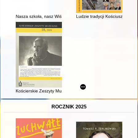
Nasza szkoła, nasz Wiśniew : publikacja jubileuszowa z okazji 
Ludzie tradycji Kościuszkowskie
Kościerskie Zeszyty Muzealne. [Z.] 18 (2024)
ROCZNIK 2025