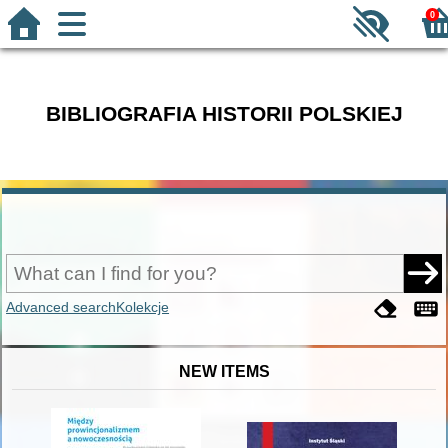
0
BIBLIOGRAFIA HISTORII POLSKIEJ
Advanced search
Kolekcje
NEW ITEMS