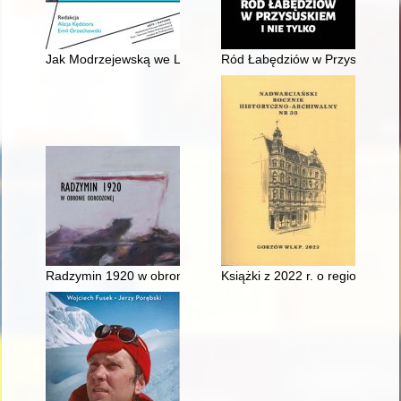
Jak Modrzejewską we Lwowie fetowano
Ród Łabędziów w Przysuskiem i 
Radzymin 1920 w obronie Odrodzonej : informator wystawy
Książki z 2022 r. o regionie go