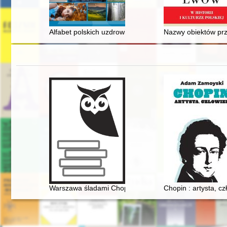
Alfabet polskich uzdrowisk
Nazwy obiektów prz
Warszawa śladami Chopina. Spacerownik
Chopin : artysta, cz