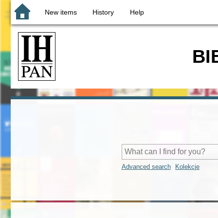
New items
History
Help
BI
Advanced search
Kolekcje