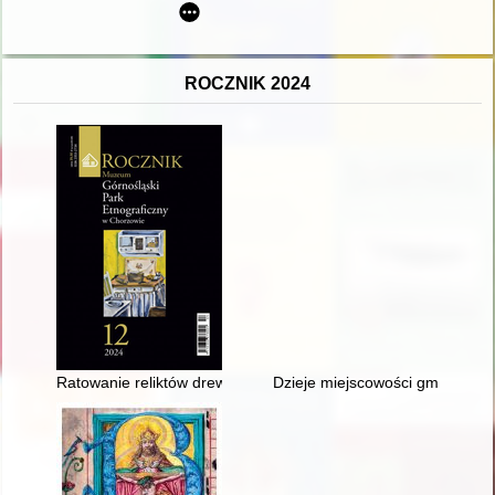
ROCZNIK 2024
Ratowanie reliktów drewnianej zabudowy ziemi krakowskiej na 
Dzieje miejscowości gminy Nieli