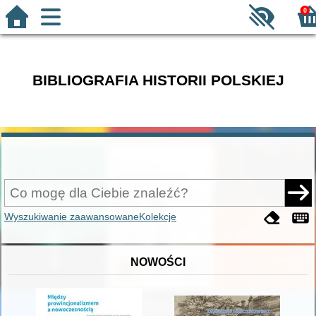
0
BIBLIOGRAFIA HISTORII POLSKIEJ
Wyszukiwanie zaawansowane
Kolekcje
NOWOŚCI