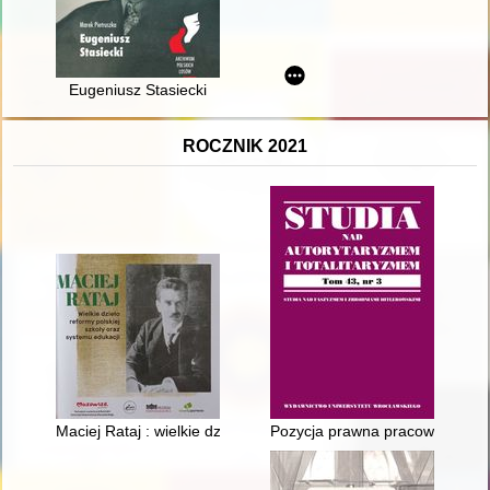
Eugeniusz Stasiecki
ROCZNIK 2021
Maciej Rataj : wielkie dzieło reformy polskiej szkoły oraz syste
Pozycja prawna pracowników kolej