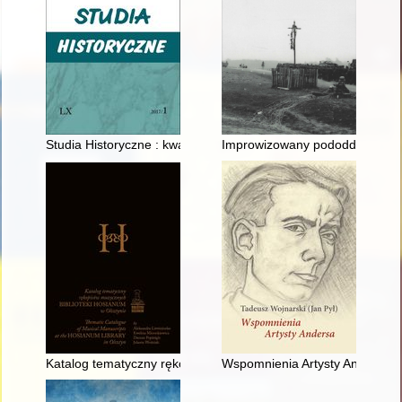
Studia Historyczne : kwartalnik. R. 60, z. 1 (2017)
Improwizowany pododdziały 33.
Katalog tematyczny rękopisów muzycznych Biblioteki Hosianum 
Wspomnienia Artysty Andersa