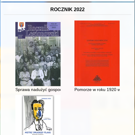
ROCZNIK 2022
Sprawa nadużyć gospodarczych w Rolniczej Spółdzielni Produ
Pomorze w roku 1920 w perspekt