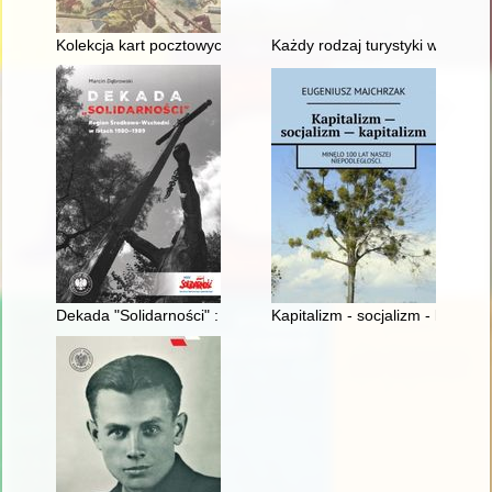
Kolekcja kart pocztowych Mariana Sołobodowskiego "Bitwa Wa
Każdy rodzaj turystyki wymaga i
Dekada "Solidarności" : Region Środkowo-Wschodni w latach
Kapitalizm - socjalizm - kapital