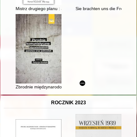
Mistrz drugiego planu : artysta malarz Marian Ruzamski 1889
Sie brachten uns die Freiheit : 
Zbrodnie międzynarodowe w orzecznictwie sądów krajowych w 
ROCZNIK 2023