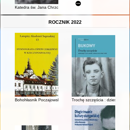
Katedra św. Jana Chrzciciela w Warszawie jako księga Histori
ROCZNIK 2022
Bohohłasnik Poczajowski
Trochę szczęścia : dziesięć lat 