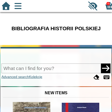
0
BIBLIOGRAFIA HISTORII POLSKIEJ
Advanced search
Kolekcje
NEW ITEMS