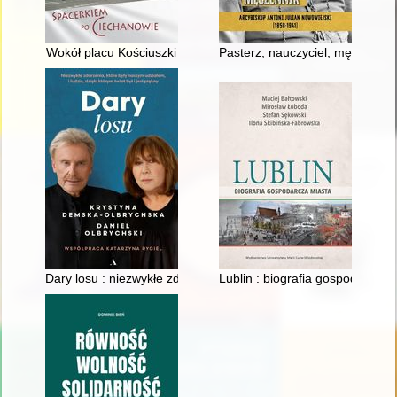
Wokół placu Kościuszki
Pasterz, nauczyciel, męczennik
Dary losu : niezwykłe zdarzenia, które były naszym udziałem, i l
Lublin : biografia gospodarcza 