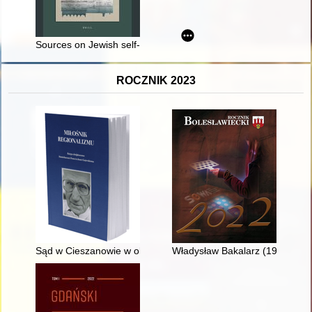
Sources on Jewish self-government in the Polish lands from its
ROCZNIK 2023
Sąd w Cieszanowie w okresie II Rzeczypospolitej
Władysław Bakalarz (1955-202