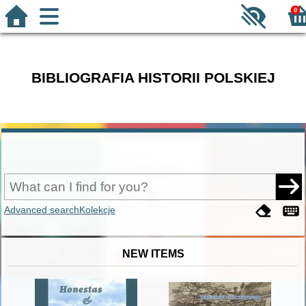
0
BIBLIOGRAFIA HISTORII POLSKIEJ
Advanced search
Kolekcje
NEW ITEMS