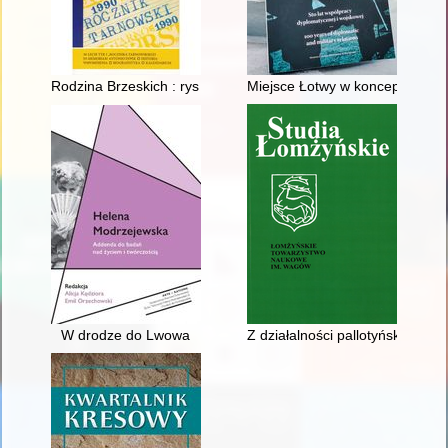
Rodzina Brzeskich : rys biograficzny. Cz. 1
Miejsce Łotwy w koncepcji "mię
W drodze do Lwowa
Z działalności pallotyńskiego 