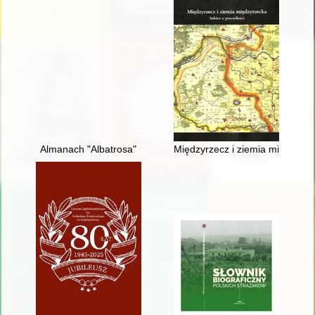
Almanach "Albatrosa"
Międzyrzecz i ziemia międzyrzec