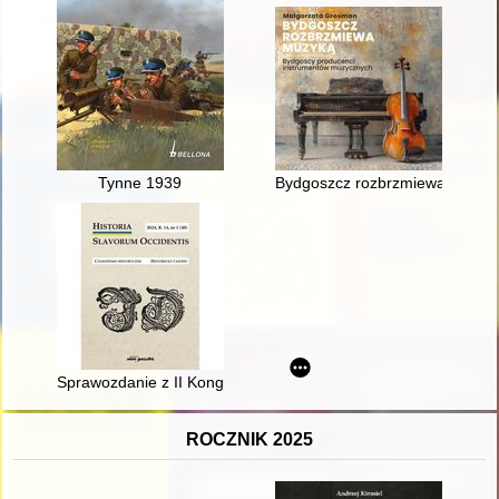
Tynne 1939
Bydgoszcz rozbrzmiewa muzyką
Sprawozdanie z II Kongresu Czechoznawstwa Polskiego i Polo
ROCZNIK 2025