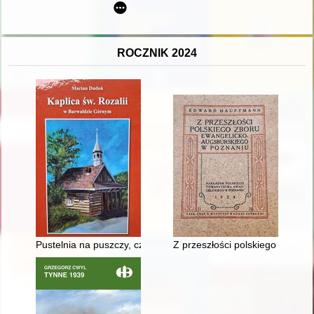
ROCZNIK 2024
Pustelnia na puszczy, czyli Kaplica św. Rozalii w Barwałdzie G
Z przeszłości polskiego zboru