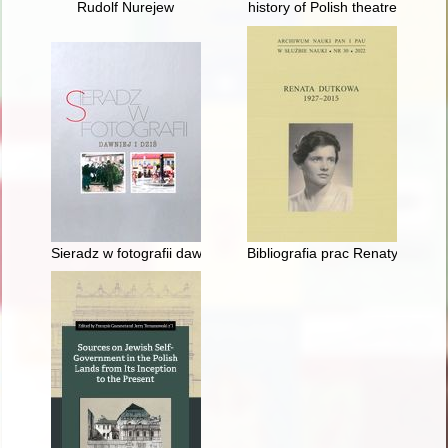
Rudolf Nurejew
history of Polish theatre
Sieradz w fotografii dawniej i dziś
Bibliografia prac Renaty Dutkow