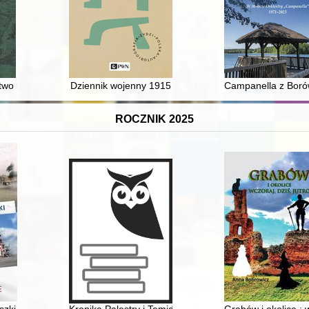
ctwo mniejszościowe w Mikołowie
Dziennik wojenny 1915
Campanella z Borów
ROCZNIK 2025