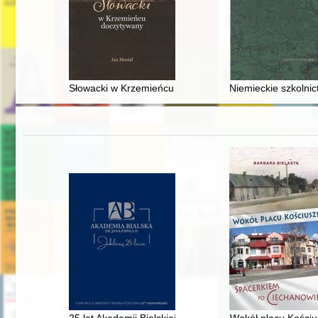
Słowacki w Krzemieńcu doczytywany
Niemieckie szkolni