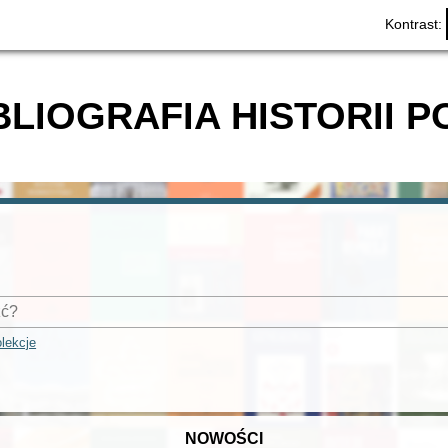
Kontrast:
BLIOGRAFIA HISTORII P
lekcje
NOWOŚCI