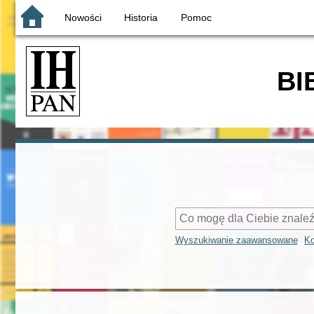
Nowości
Historia
Pomoc
BI
Wyszukiwanie zaawansowane
Ko