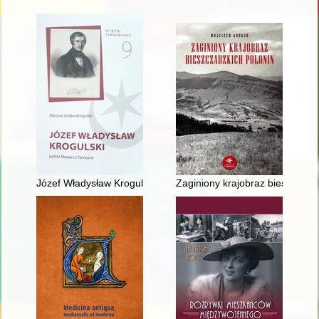
Józef Władysław Krogulski : polski Mozart z Tarnowa
Zaginiony krajobraz bieszczadz