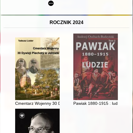
ROCZNIK 2024
Cmentarz Wojenny 30 Dywizji Piechoty w Jeżowie
Pawiak 1880-1915 : ludzie. T. 2