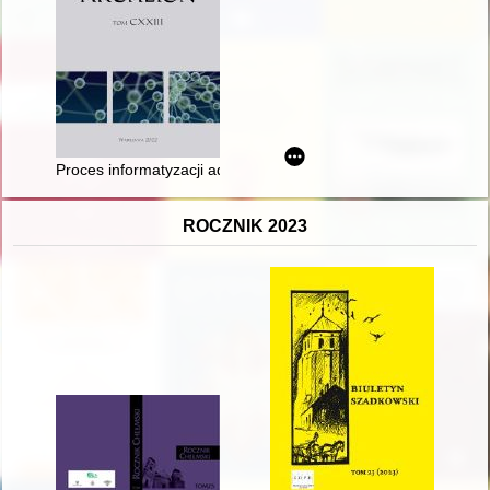
Proces informatyzacji administracji publicznej i jego wpływ n
ROCZNIK 2023