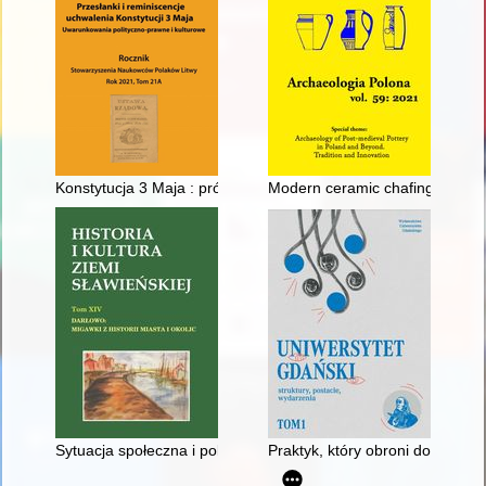
Konstytucja 3 Maja : próba zmiany ładu politycznego I RP - sp
Modern ceramic chafing dishes 
Sytuacja społeczna i polityczna na terenie ziemi sławieńskiej
Praktyk, który obroni doktorat