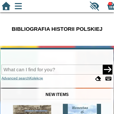
0
BIBLIOGRAFIA HISTORII POLSKIEJ
Advanced search
Kolekcje
NEW ITEMS