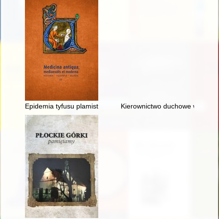
Epidemia tyfusu plamistego w więzieniu kieleckim w latach 19
Kierownictwo duchowe w Biblii, 