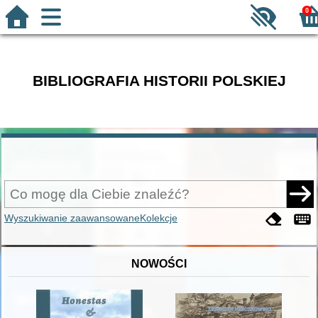
0
BIBLIOGRAFIA HISTORII POLSKIEJ
Wyszukiwanie zaawansowane
Kolekcje
NOWOŚCI