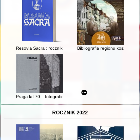
Resovia Sacra : rocznik filozoficzno-teologiczny Diecezji Rzesz
Bibliografia regionu koszalińsk
Praga lat 70. : fotografie Alberta Krystyniaka
ROCZNIK 2022